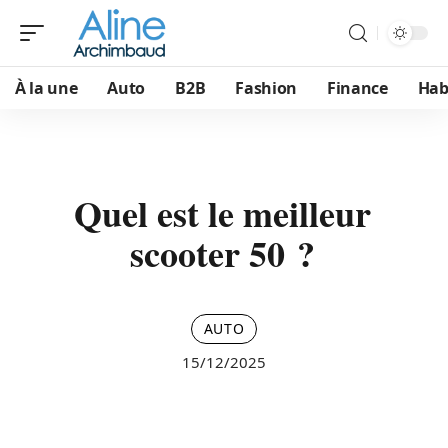
À la une
Auto
B2B
Fashion
Finance
Hab
Quel est le meilleur
scooter 50 ?
AUTO
15/12/2025