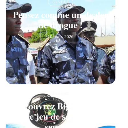
À LA UNE
Pensez comme un dealer
de drogue !
10 mars 2026
À LA UNE
Découvrez Big Monster,
notre jeu de société de la
semaine