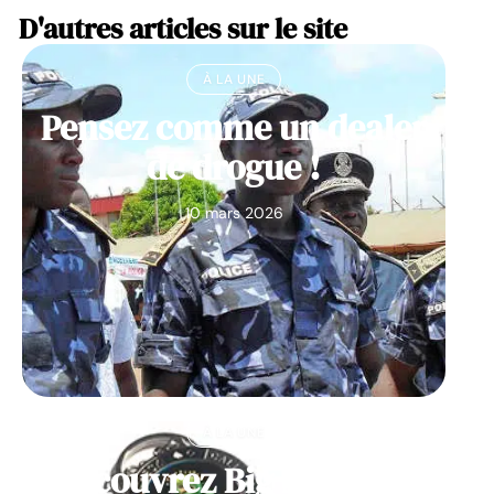
D'autres articles sur le site
À LA UNE
Pensez comme un dealer
de drogue !
10 mars 2026
À LA UNE
Découvrez Big Monster,