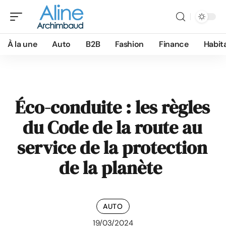
À la une
Auto
B2B
Fashion
Finance
Habit
Éco-conduite : les règles
du Code de la route au
service de la protection
de la planète
AUTO
19/03/2024