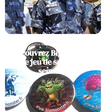
À LA UNE
Découvrez Big Monster,
notre jeu de société de la
semaine
10 mars 2026