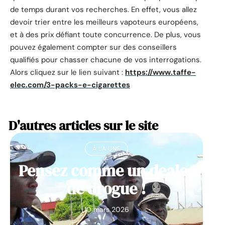
de temps durant vos recherches. En effet, vous allez
devoir trier entre les meilleurs vapoteurs européens,
et à des prix défiant toute concurrence. De plus, vous
pouvez également compter sur des conseillers
qualifiés pour chasser chacune de vos interrogations.
Alors cliquez sur le lien suivant :
https://www.taffe-
elec.com/3-packs-e-cigarettes
D'autres articles sur le site
À LA UNE
Pensez comme un dealer
de drogue !
10 mars 2026