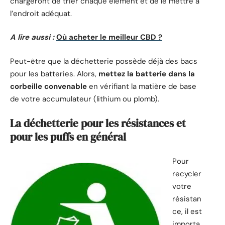
chargeront de trier chaque élément et de le mettre à
l’endroit adéquat.
A lire aussi :
Où acheter le meilleur CBD ?
Peut-être que la déchetterie possède déjà des bacs
pour les batteries. Alors,
mettez la batterie dans la
corbeille convenable
en vérifiant la matière de base
de votre accumulateur (lithium ou plomb).
La déchetterie pour les résistances et
pour les puffs en général
Pour
recycler
votre
résistan
ce, il est
importa