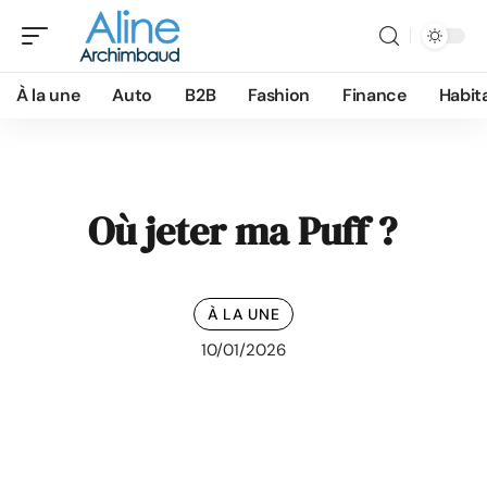
À la une
Auto
B2B
Fashion
Finance
Habit
Où jeter ma Puff ?
À LA UNE
10/01/2026