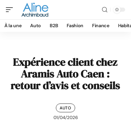
À la une
Auto
B2B
Fashion
Finance
Habit
Expérience client chez
Aramis Auto Caen :
retour d’avis et conseils
AUTO
01/04/2026