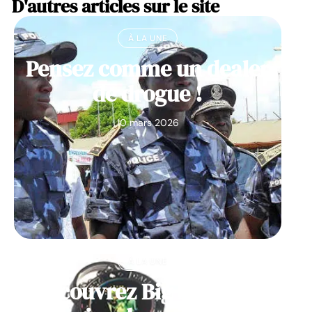
D'autres articles sur le site
À LA UNE
Pensez comme un dealer
de drogue !
10 mars 2026
À LA UNE
Découvrez Big Monster,