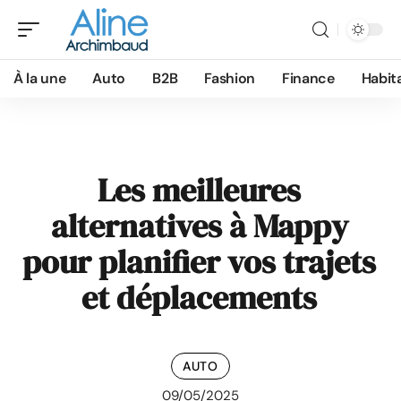
À la une
Auto
B2B
Fashion
Finance
Habit
Les meilleures
alternatives à Mappy
pour planifier vos trajets
et déplacements
AUTO
09/05/2025