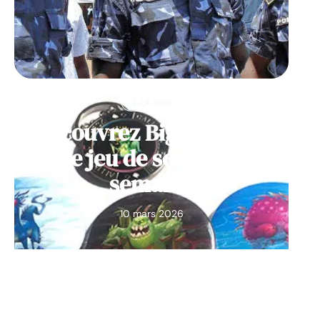
À LA UNE
Découvrez Big Monster,
notre jeu de société de la
semaine
10 mars 2026