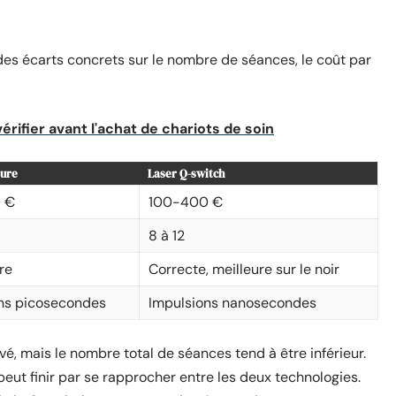
es écarts concrets sur le nombre de séances, le coût par
érifier avant l'achat de chariots de soin
Sure
Laser Q-switch
 €
100-400 €
8 à 12
re
Correcte, meilleure sur le noir
ns picosecondes
Impulsions nanosecondes
vé, mais le nombre total de séances tend à être inférieur.
peut finir par se rapprocher entre les deux technologies.