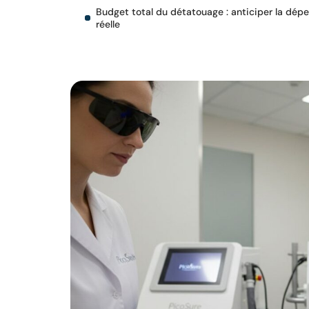
Budget total du détatouage : anticiper la dép
réelle