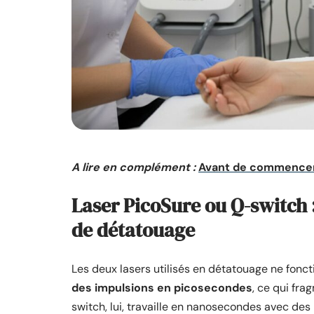
A lire en complément :
Avant de commencer à
Laser PicoSure ou Q-switch 
de détatouage
Les deux lasers utilisés en détatouage ne fonc
des impulsions en picosecondes
, ce qui fra
switch, lui, travaille en nanosecondes avec de