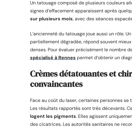
Un tatouage composé de plusieurs couleurs all
signes d’effacement apparaissent après quelq
sur plusieurs mois
, avec des séances espacées
L’ancienneté du tatouage joue aussi un rôle. Un 
partiellement dégradée, répond souvent mieux 
denses. Pour évaluer précisément le nombre de
spécialisé à Rennes
permet d’obtenir un diag
Crèmes détatouantes et chir
convaincantes
Face au coût du laser, certaines personnes se
Les résultats rapportés sont très décevants. 
logent les pigments
. Elles agissent uniquemen
des cicatrices. Les autorités sanitaires ne reco