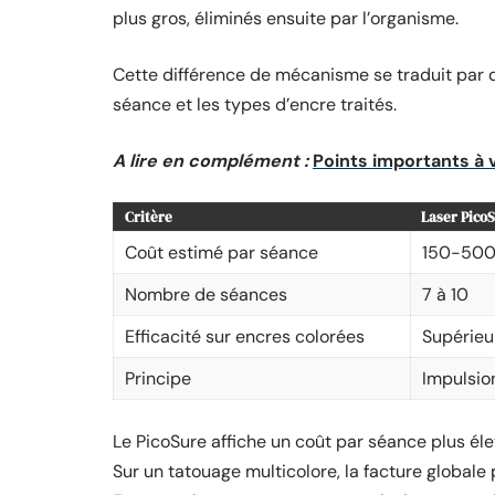
plus gros, éliminés ensuite par l’organisme.
Cette différence de mécanisme se traduit par d
séance et les types d’encre traités.
A lire en complément :
Points importants à v
Critère
Laser Pico
Coût estimé par séance
150-500
Nombre de séances
7 à 10
Efficacité sur encres colorées
Supérieu
Principe
Impulsio
Le PicoSure affiche un coût par séance plus éle
Sur un tatouage multicolore, la facture globale 