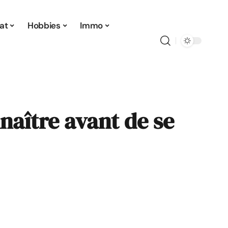
at
Hobbies
Immo
nnaître avant de se