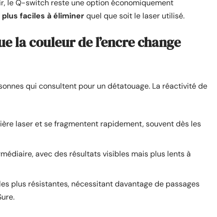
ir, le Q-switch reste une option économiquement
plus faciles à éliminer
quel que soit le laser utilisé.
que la couleur de l’encre change
rsonnes qui consultent pour un détatouage. La réactivité de
mière laser et se fragmentent rapidement, souvent dès les
médiaire, avec des résultats visibles mais plus lents à
rs les plus résistantes, nécessitant davantage de passages
Sure.