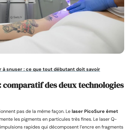
 snuser : ce que tout débutant doit savoir
: comparatif des deux technologies
tionnent pas de la même façon. Le
laser PicoSure émet
gmente les pigments en particules très fines. Le laser Q-
s impulsions rapides qui décomposent l’encre en fragments