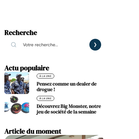
Recherche
Actu populaire
À LA UNE
Pensez comme un dealer de
drogue !
À LA UNE
Découvrez Big Monster, notre
jeu de société de la semaine
Article du moment