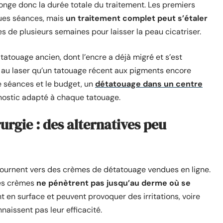
onge donc la durée totale du traitement. Les premiers
ues séances, mais
un traitement complet peut s’étaler
 de plusieurs semaines pour laisser la peau cicatriser.
tatouage ancien, dont l’encre a déjà migré et s’est
au laser qu’un tatouage récent aux pigments encore
 séances et le budget, un
détatouage dans un centre
nostic adapté à chaque tatouage.
urgie : des alternatives peu
 tournent vers des crèmes de détatouage vendues en ligne.
Ces crèmes
ne pénètrent pas jusqu’au derme où se
t en surface et peuvent provoquer des irritations, voire
nnaissent pas leur efficacité.