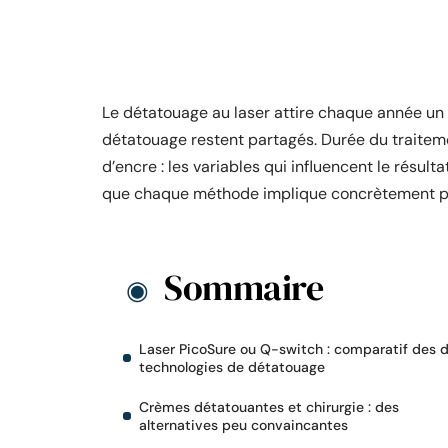
Le détatouage au laser attire chaque année un 
détatouage restent partagés. Durée du traitemen
d’encre : les variables qui influencent le résu
que chaque méthode implique concrètement perm
Sommaire
Laser PicoSure ou Q-switch : comparatif des 
technologies de détatouage
Crèmes détatouantes et chirurgie : des
alternatives peu convaincantes