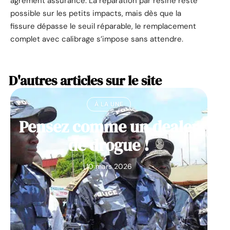
agrément assurance. La réparation par résine reste
possible sur les petits impacts, mais dès que la
fissure dépasse le seuil réparable, le remplacement
complet avec calibrage s’impose sans attendre.
D'autres articles sur le site
À LA UNE
Pensez comme un dealer
de drogue !
10 mars 2026