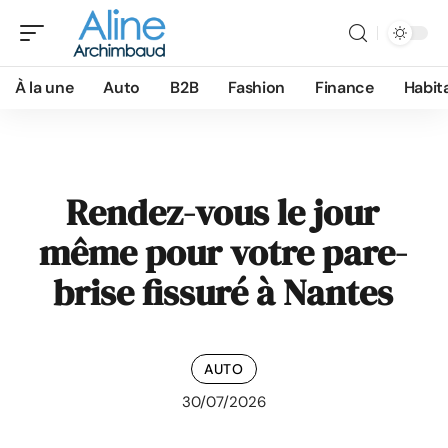
À la une
Auto
B2B
Fashion
Finance
Habit
Rendez-vous le jour
même pour votre pare-
brise fissuré à Nantes
AUTO
30/07/2026