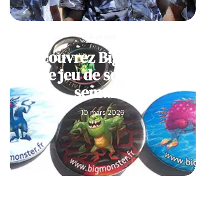
À LA UNE
Découvrez Big Monster,
notre jeu de société de la
semaine
10 mars 2026