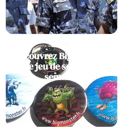
À LA UNE
Découvrez Big Monster,
notre jeu de société de la
semaine
10 mars 2026