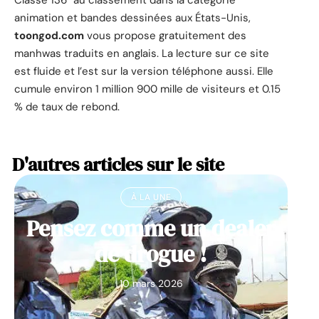
animation et bandes dessinées aux États-Unis,
toongod.com
vous propose gratuitement des
manhwas traduits en anglais. La lecture sur ce site
est fluide et l’est sur la version téléphone aussi. Elle
cumule environ 1 million 900 mille de visiteurs et 0.15
% de taux de rebond.
D'autres articles sur le site
À LA UNE
Pensez comme un dealer
de drogue !
10 mars 2026