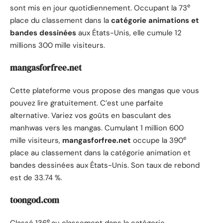
e
sont mis en jour quotidiennement. Occupant la 73
place du classement dans la
catégorie animations et
bandes dessinées
aux États-Unis, elle cumule 12
millions 300 mille visiteurs.
mangasforfree.net
Cette plateforme vous propose des mangas que vous
pouvez lire gratuitement. C’est une parfaite
alternative. Variez vos goûts en basculant des
manhwas vers les mangas. Cumulant 1 million 600
e
mille visiteurs,
mangasforfree.net
occupe la 390
place au classement dans la catégorie animation et
bandes dessinées aux États-Unis. Son taux de rebond
est de 33.74 %.
toongod.com
e
Classé 136
au classement dans la catégorie