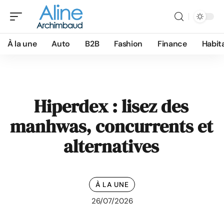
À la une
Auto
B2B
Fashion
Finance
Habit
Hiperdex : lisez des
manhwas, concurrents et
alternatives
À LA UNE
26/07/2026