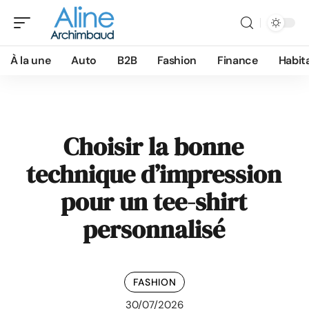
À la une
Auto
B2B
Fashion
Finance
Habit
Choisir la bonne
technique d’impression
pour un tee-shirt
personnalisé
FASHION
30/07/2026