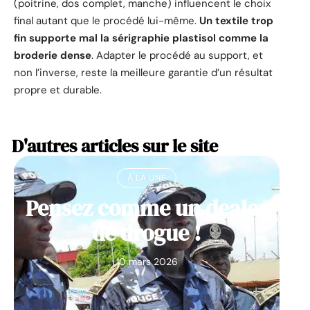
(poitrine, dos complet, manche) influencent le choix
final autant que le procédé lui-même.
Un textile trop
fin supporte mal la sérigraphie plastisol comme la
broderie dense
. Adapter le procédé au support, et
non l’inverse, reste la meilleure garantie d’un résultat
propre et durable.
D'autres articles sur le site
À LA UNE
Pensez comme un dealer
de drogue !
10 mars 2026