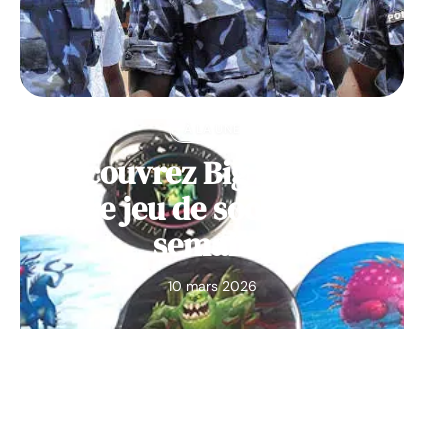
À LA UNE
Découvrez Big Monster,
notre jeu de société de la
semaine
10 mars 2026