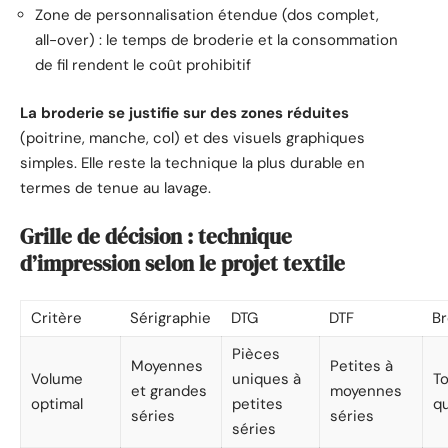
Zone de personnalisation étendue (dos complet,
all-over) : le temps de broderie et la consommation
de fil rendent le coût prohibitif
La broderie se justifie sur des zones réduites
(poitrine, manche, col) et des visuels graphiques
simples. Elle reste la technique la plus durable en
termes de tenue au lavage.
Grille de décision : technique
d’impression selon le projet textile
Critère
Sérigraphie
DTG
DTF
Br
Pièces
Moyennes
Petites à
Volume
uniques à
T
et grandes
moyennes
optimal
petites
q
séries
séries
séries