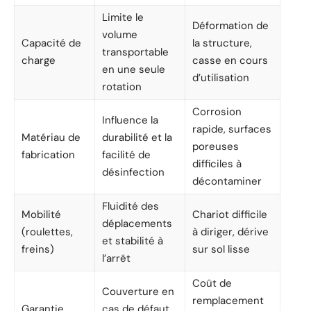
Limite le
Déformation de
volume
Capacité de
la structure,
transportable
charge
casse en cours
en une seule
d’utilisation
rotation
Corrosion
Influence la
rapide, surfaces
Matériau de
durabilité et la
poreuses
fabrication
facilité de
difficiles à
désinfection
décontaminer
Fluidité des
Mobilité
Chariot difficile
déplacements
(roulettes,
à diriger, dérive
et stabilité à
freins)
sur sol lisse
l’arrêt
Coût de
Couverture en
remplacement
Garantie
cas de défaut