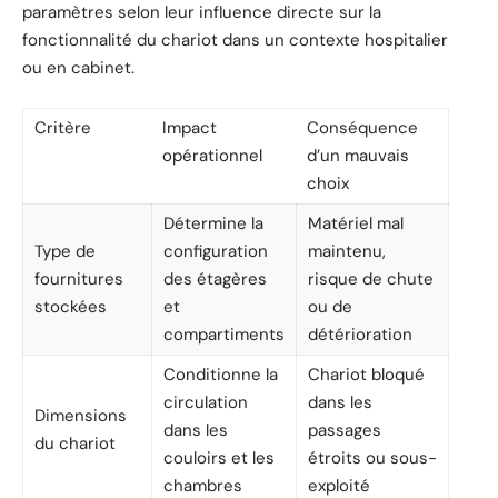
paramètres selon leur influence directe sur la
fonctionnalité du chariot dans un contexte hospitalier
ou en cabinet.
Critère
Impact
Conséquence
opérationnel
d’un mauvais
choix
Détermine la
Matériel mal
Type de
configuration
maintenu,
fournitures
des étagères
risque de chute
stockées
et
ou de
compartiments
détérioration
Conditionne la
Chariot bloqué
circulation
dans les
Dimensions
dans les
passages
du chariot
couloirs et les
étroits ou sous-
chambres
exploité