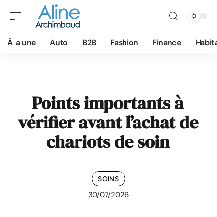
À la une
Auto
B2B
Fashion
Finance
Habit
Points importants à
vérifier avant l’achat de
chariots de soin
SOINS
30/07/2026