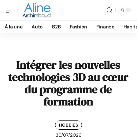
À la une
Auto
B2B
Fashion
Finance
Habit
Intégrer les nouvelles
technologies 3D au cœur
du programme de
formation
HOBBIES
30/07/2026