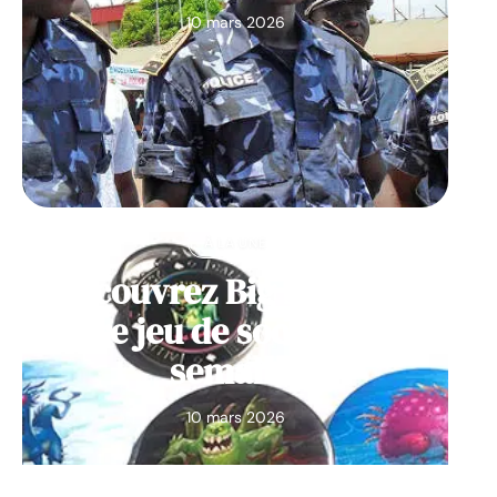
10 mars 2026
À LA UNE
Découvrez Big Monster,
notre jeu de société de la
semaine
10 mars 2026