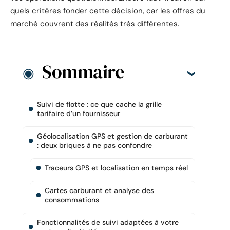
quels critères fonder cette décision, car les offres du
marché couvrent des réalités très différentes.
Sommaire
Suivi de flotte : ce que cache la grille
tarifaire d’un fournisseur
Géolocalisation GPS et gestion de carburant
: deux briques à ne pas confondre
Traceurs GPS et localisation en temps réel
Cartes carburant et analyse des
consommations
Fonctionnalités de suivi adaptées à votre