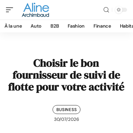
À la une
Auto
B2B
Fashion
Finance
Habit
Choisir le bon
fournisseur de suivi de
flotte pour votre activité
BUSINESS
30/07/2026