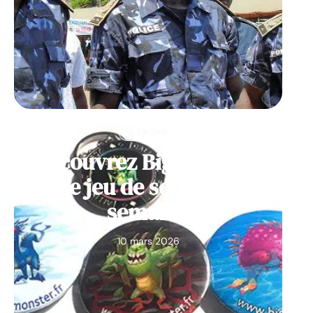
À LA UNE
Découvrez Big Monster,
notre jeu de société de la
semaine
10 mars 2026