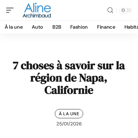
À la une
Auto
B2B
Fashion
Finance
Habit
7 choses à savoir sur la
région de Napa,
Californie
À LA UNE
25/01/2026