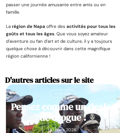
passer une journée amusante entre amis ou en
famille.
La
région de Napa
offre des
activités pour tous les
goûts et tous les âges
. Que vous soyez amateur
d’aventure ou fan d’art et de culture, il y a toujours
quelque chose à découvrir dans cette magnifique
région californienne !
D'autres articles sur le site
À LA UNE
Pensez comme un dealer
de drogue !
10 mars 2026