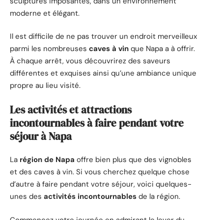
sculptures imposantes, dans un environnement
moderne et élégant.
Il est difficile de ne pas trouver un endroit merveilleux
parmi les nombreuses
caves à vin
que Napa a à offrir.
À chaque arrêt, vous découvrirez des saveurs
différentes et exquises ainsi qu’une ambiance unique
propre au lieu visité.
Les activités et attractions
incontournables à faire pendant votre
séjour à Napa
La
région de Napa
offre bien plus que des vignobles
et des caves à vin. Si vous cherchez quelque chose
d’autre à faire pendant votre séjour, voici quelques-
unes des
activités incontournables
de la région.
Commencez votre journée en admirant le lever du