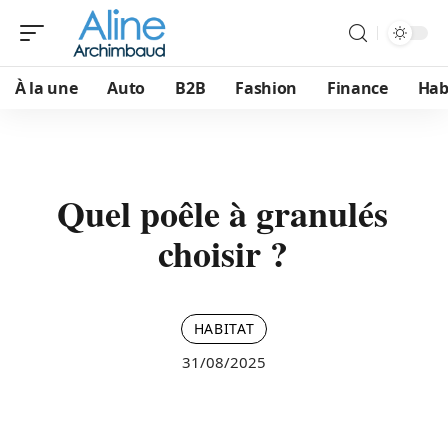
À la une
Auto
B2B
Fashion
Finance
Hab
Quel poêle à granulés
choisir ?
HABITAT
31/08/2025