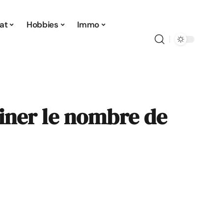
at
Hobbies
Immo
iner le nombre de