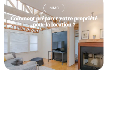
IMMO
Comment préparer votre propriété
pour la location ?