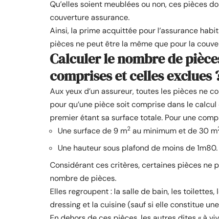
Qu’elles soient meublées ou non, ces pièces d
couverture assurance.
Ainsi, la prime acquittée pour l’assurance ha
pièces ne peut être la même que pour la couver
Calculer le nombre de pièces
comprises et celles exclues 
Aux yeux d’un assureur, toutes les pièces ne con
pour qu’une pièce soit comprise dans le calcul o
premier étant sa surface totale. Pour une comp
2
Une surface de 9 m
au minimum et de 30 m
Une hauteur sous plafond de moins de 1m80.
Considérant ces critères, certaines pièces ne 
nombre de pièces.
Elles regroupent : la salle de bain, les toilettes, 
dressing et la cuisine (sauf si elle constitue u
En dehors de ces pièces, les autres dites « à viv