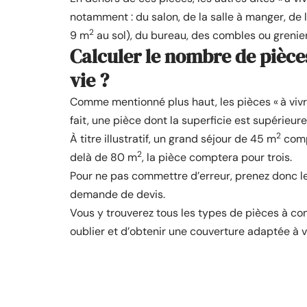
notamment : du salon, de la salle à manger, de l
2
9 m
au sol), du bureau, des combles ou greni
Calculer le nombre de pièce
vie ?
Comme mentionné plus haut, les pièces « à viv
fait, une pièce dont la superficie est supérieu
2
À titre illustratif, un grand séjour de 45 m
comp
2
delà de 80 m
, la pièce comptera pour trois.
Pour ne pas commettre d’erreur, prenez donc le 
demande de devis.
Vous y trouverez tous les types de pièces à con
oublier et d’obtenir une couverture adaptée à v