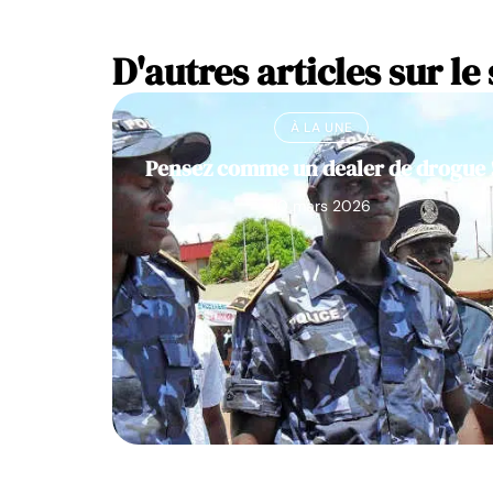
D'autres articles sur le 
À LA UNE
Pensez comme un dealer de drogue 
10 mars 2026