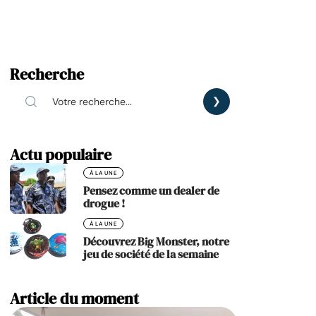
Recherche
Actu populaire
À LA UNE
Pensez comme un dealer de
drogue !
À LA UNE
Découvrez Big Monster, notre
jeu de société de la semaine
Article du moment