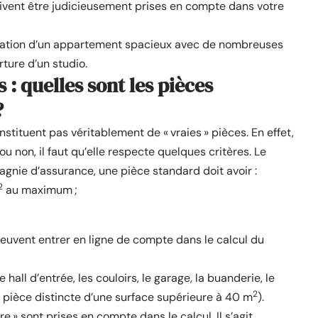
oivent être judicieusement prises en compte dans votre
bitation d’un appartement spacieux avec de nombreuses
ture d’un studio.
 : quelles sont les pièces
?
stituent pas véritablement de « vraies » pièces. En effet,
u non, il faut qu’elle respecte quelques critères. Le
agnie d’assurance, une pièce standard doit avoir :
2
au maximum ;
peuvent entrer en ligne de compte dans le calcul du
le hall d’entrée, les couloirs, le garage, la buanderie, le
2
ne pièce distincte d’une surface supérieure à 40 m
).
re » sont prises en compte dans le calcul. Il s’agit