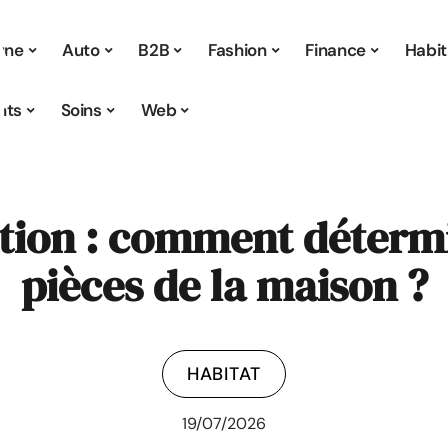
 une
Auto
B2B
Fashion
Finance
Habit
nts
Soins
Web
tion : comment déterm
pièces de la maison ?
HABITAT
19/07/2026