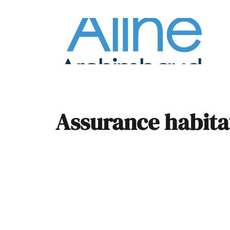
À la
Pare
Assurance habita