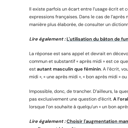
Il existe parfois un écart entre l’usage écrit et
expressions françaises. Dans le cas de l’après
manière plus élaborée, de consulter un dictionna
Lire également :
L'utilisation du bâton de fu
La réponse est sans appel et devrait en décevoir
commun et substantif « après midi » est ce que
est
autant masculin que féminin
. A l’écrit, 
midi », « une après midi », « bon après midi » o
Impossible, donc, de trancher. D’ailleurs, la qu
pas exclusivement une question d’écrit.
A l’ora
lorsque l’on souhaite à quelqu’un « un bon aprè
Lire également :
Choisir l'augmentation ma