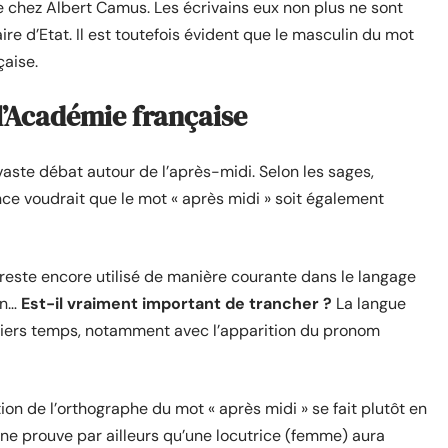
re chez Albert Camus. Les écrivains eux non plus ne sont
ire d’Etat. Il est toutefois évident que le masculin du mot
çaise.
 l’Académie française
aste débat autour de l’après-midi. Selon les sages,
nce voudrait que le mot « après midi » soit également
 reste encore utilisé de manière courante dans le langage
in…
Est-il vraiment important de trancher ?
La langue
niers temps, notamment avec l’apparition du pronom
tion de l’orthographe du mot « après midi » se fait plutôt en
n ne prouve par ailleurs qu’une locutrice (femme) aura