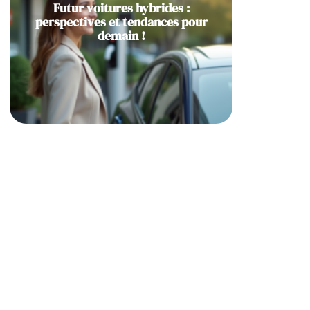
Futur voitures hybrides :
perspectives et tendances pour
demain !