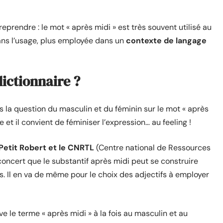
prendre : le mot « après midi » est très souvent utilisé au
ans l’usage, plus employée dans un
contexte de langage
dictionnaire ?
s la question du masculin et du féminin sur le mot « après
et il convient de féminiser l’expression… au feeling !
 Petit Robert et le CNRTL
(Centre national de Ressources
e concert que le substantif après midi peut se construire
s. Il en va de même pour le choix des adjectifs à employer
e le terme « après midi » à la fois au masculin et au