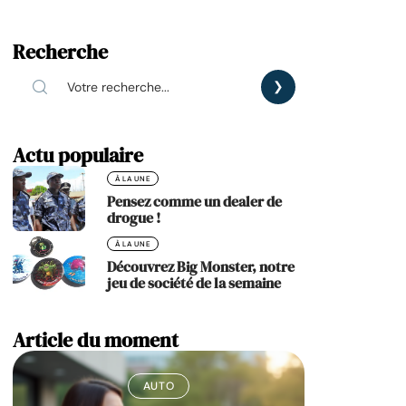
Recherche
Actu populaire
À LA UNE
Pensez comme un dealer de
drogue !
À LA UNE
Découvrez Big Monster, notre
jeu de société de la semaine
Article du moment
AUTO