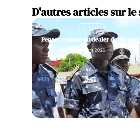
D'autres articles sur le 
À LA UNE
Pensez comme un dealer de drogue 
10 mars 2026