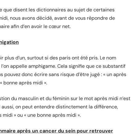
 ce que disent les dictionnaires au sujet de certaines
 midi, nous avons décidé, avant de vous répondre de
ire afin d’en avoir le cœur net.
migation
 plus d’un, surtout si des paris ont été pris. Le nom
 l’on appelle amphigame. Cela signifie que ce substantif
vous pouvez donc écrire sans risque d’être jugé : « un après
u « bonne après midi ».
estion du masculin et du féminin sur le mot après midi n’est
l
aussi, on peut entendre distinctement la différence,
s midi » ou « une bonne après midi ».
mmaire après un cancer du sein pour retrouver