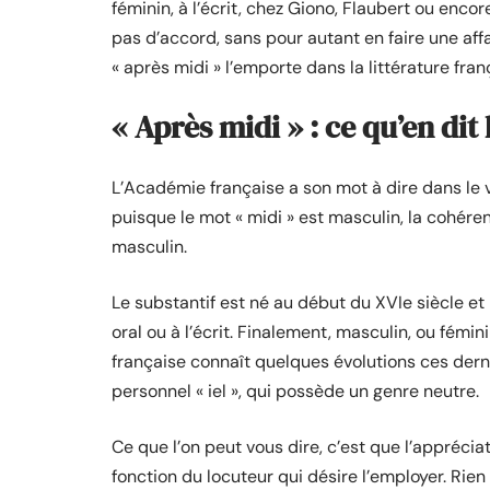
féminin, à l’écrit, chez Giono, Flaubert ou enco
pas d’accord, sans pour autant en faire une affa
« après midi » l’emporte dans la littérature fran
« Après midi » : ce qu’en dit
L’Académie française a son mot à dire dans le v
puisque le mot « midi » est masculin, la cohére
masculin.
Le substantif est né au début du XVIe siècle et
oral ou à l’écrit. Finalement, masculin, ou fémin
française connaît quelques évolutions ces der
personnel « iel », qui possède un genre neutre.
Ce que l’on peut vous dire, c’est que l’apprécia
fonction du locuteur qui désire l’employer. Rie