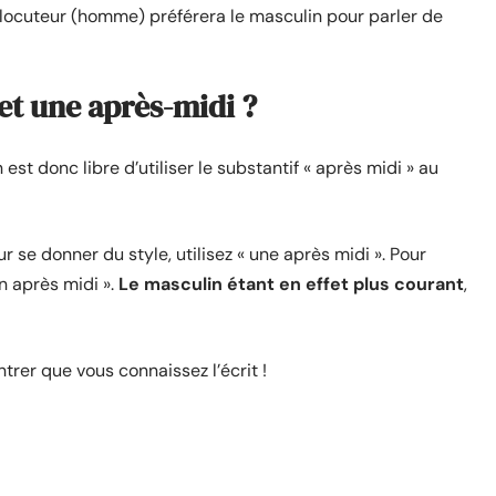
 locuteur (homme) préférera le masculin pour parler de
et une après-midi ?
n est donc libre d’utiliser le substantif « après midi » au
 se donner du style, utilisez « une après midi ». Pour
un après midi ».
Le masculin étant en effet plus courant
,
trer que vous connaissez l’écrit !