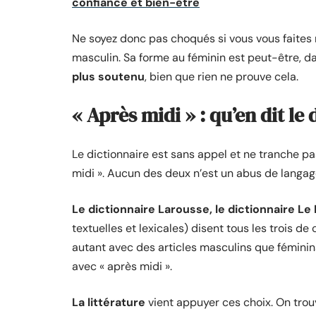
confiance et bien-être
Ne soyez donc pas choqués si vous vous faites re
masculin. Sa forme au féminin est peut-être, d
plus soutenu
, bien que rien ne prouve cela.
« Après midi » : qu’en dit le 
Le dictionnaire est sans appel et ne tranche pa
midi ». Aucun des deux n’est un abus de langage 
Le dictionnaire Larousse, le dictionnaire Le
textuelles et lexicales) disent tous les trois d
autant avec des articles masculins que féminin
avec « après midi ».
La littérature
vient appuyer ces choix. On trouv