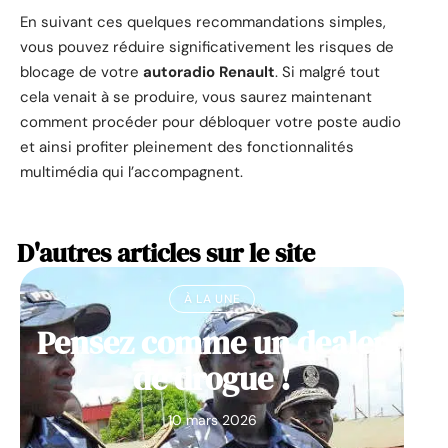
En suivant ces quelques recommandations simples,
vous pouvez réduire significativement les risques de
blocage de votre
autoradio Renault
. Si malgré tout
cela venait à se produire, vous saurez maintenant
comment procéder pour débloquer votre poste audio
et ainsi profiter pleinement des fonctionnalités
multimédia qui l’accompagnent.
D'autres articles sur le site
À LA UNE
Pensez comme un dealer
de drogue !
10 mars 2026