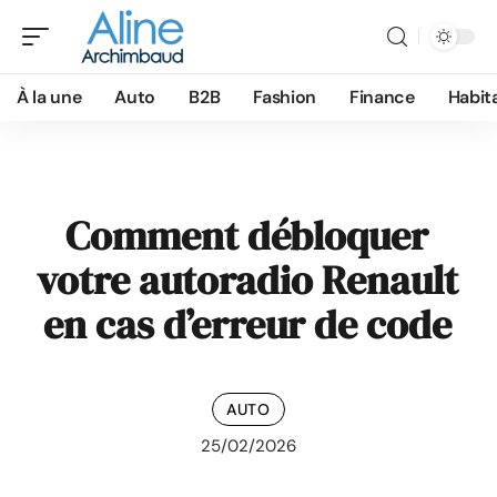
À la une
Auto
B2B
Fashion
Finance
Habit
Comment débloquer
votre autoradio Renault
en cas d’erreur de code
AUTO
25/02/2026