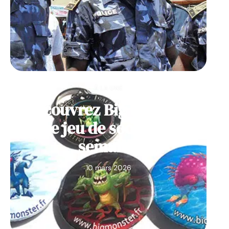
À LA UNE
Découvrez Big Monster,
notre jeu de société de la
semaine
10 mars 2026