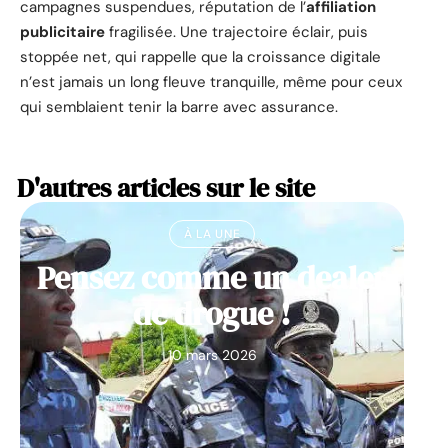
campagnes suspendues, réputation de l’
affiliation
publicitaire
fragilisée. Une trajectoire éclair, puis
stoppée net, qui rappelle que la croissance digitale
n’est jamais un long fleuve tranquille, même pour ceux
qui semblaient tenir la barre avec assurance.
D'autres articles sur le site
À LA UNE
Pensez comme un dealer
de drogue !
10 mars 2026