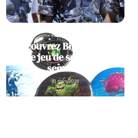
À LA UNE
Découvrez Big Monster,
notre jeu de société de la
semaine
10 mars 2026