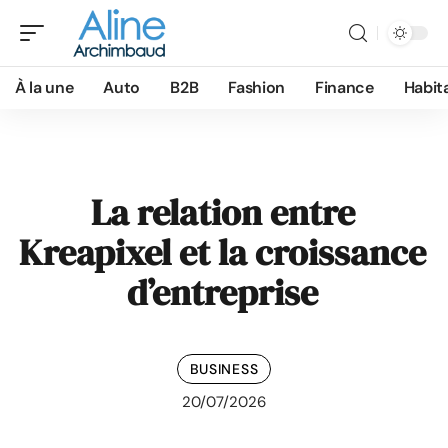
À la une
Auto
B2B
Fashion
Finance
Habit
La relation entre
Kreapixel et la croissance
d’entreprise
BUSINESS
20/07/2026