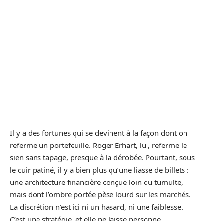
Il y a des fortunes qui se devinent à la façon dont on
referme un portefeuille. Roger Erhart, lui, referme le
sien sans tapage, presque à la dérobée. Pourtant, sous
le cuir patiné, il y a bien plus qu’une liasse de billets :
une architecture financière conçue loin du tumulte,
mais dont l’ombre portée pèse lourd sur les marchés.
La discrétion n’est ici ni un hasard, ni une faiblesse.
C’est une stratégie, et elle ne laisse personne