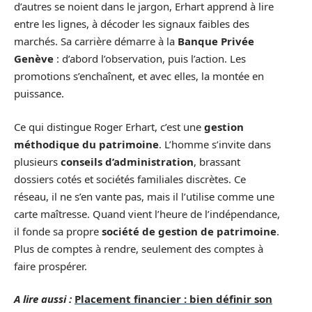
d’autres se noient dans le jargon, Erhart apprend à lire
entre les lignes, à décoder les signaux faibles des
marchés. Sa carrière démarre à la
Banque Privée
Genève
: d’abord l’observation, puis l’action. Les
promotions s’enchaînent, et avec elles, la montée en
puissance.
Ce qui distingue Roger Erhart, c’est une
gestion
méthodique du patrimoine
. L’homme s’invite dans
plusieurs
conseils d’administration
, brassant
dossiers cotés et sociétés familiales discrètes. Ce
réseau, il ne s’en vante pas, mais il l’utilise comme une
carte maîtresse. Quand vient l’heure de l’indépendance,
il fonde sa propre
société de gestion de patrimoine
.
Plus de comptes à rendre, seulement des comptes à
faire prospérer.
A lire aussi :
Placement financier : bien définir son