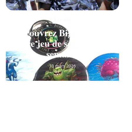
À LA UNE
Découvrez Big Monster,
notre jeu de société de la
semaine
10 mars 2026