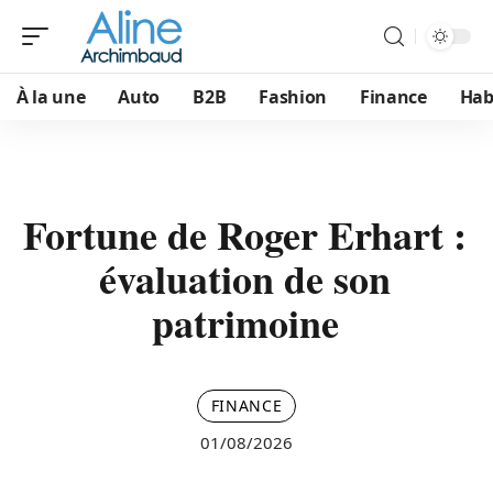
À la une
Auto
B2B
Fashion
Finance
Hab
Fortune de Roger Erhart :
évaluation de son
patrimoine
FINANCE
01/08/2026