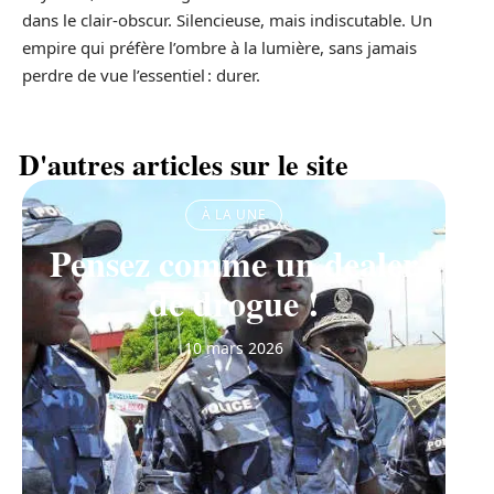
dans le clair-obscur. Silencieuse, mais indiscutable. Un
empire qui préfère l’ombre à la lumière, sans jamais
perdre de vue l’essentiel : durer.
D'autres articles sur le site
À LA UNE
Pensez comme un dealer
de drogue !
10 mars 2026