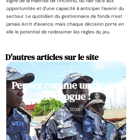
signe de la maîtrise de l’inconnu, du flair face aux
opportunités et d’une capacité à anticiper l’avenir du
secteur. Le quotidien du gestionnaire de fonds n’est
jamais écrit d’avance, mais chaque décision porte en
elle le potentiel de redessiner les règles du jeu.
D'autres articles sur le site
À LA UNE
Pensez comme un dealer
de drogue !
10 mars 2026