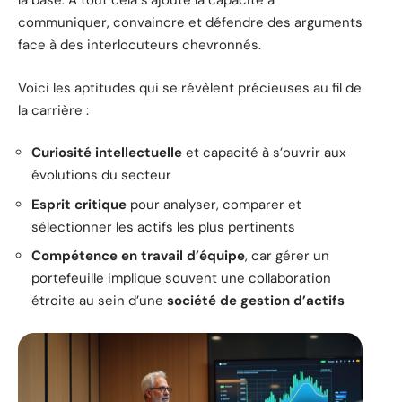
la base. À tout cela s’ajoute la capacité à
communiquer, convaincre et défendre des arguments
face à des interlocuteurs chevronnés.
Voici les aptitudes qui se révèlent précieuses au fil de
la carrière :
Curiosité intellectuelle
et capacité à s’ouvrir aux
évolutions du secteur
Esprit critique
pour analyser, comparer et
sélectionner les actifs les plus pertinents
Compétence en travail d’équipe
, car gérer un
portefeuille implique souvent une collaboration
étroite au sein d’une
société de gestion d’actifs