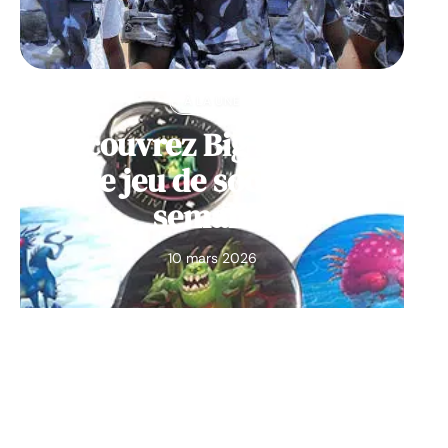
À LA UNE
Découvrez Big Monster,
notre jeu de société de la
semaine
10 mars 2026