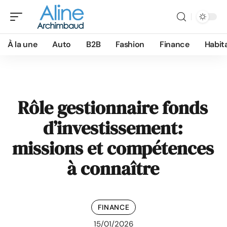
À la une
Auto
B2B
Fashion
Finance
Habit
Rôle gestionnaire fonds
d’investissement:
missions et compétences
à connaître
FINANCE
15/01/2026