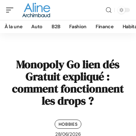
À la une
Auto
B2B
Fashion
Finance
Habit
Monopoly Go lien dés
Gratuit expliqué :
comment fonctionnent
les drops ?
HOBBIES
28/06/2026