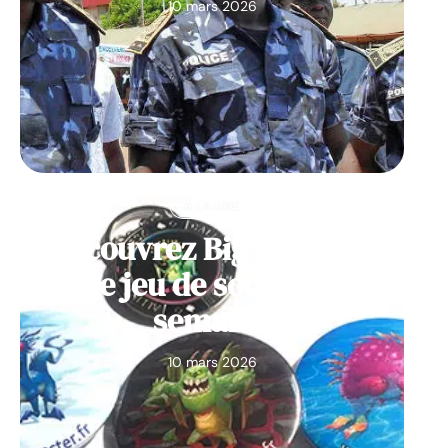
10 mars 2026
À LA UNE
Découvrez Big Monster,
notre jeu de société de la
semaine
10 mars 2026