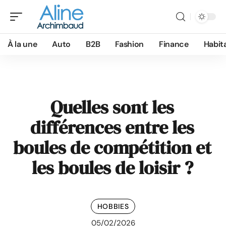
À la une
Auto
B2B
Fashion
Finance
Habit
Quelles sont les
différences entre les
boules de compétition et
les boules de loisir ?
HOBBIES
05/02/2026