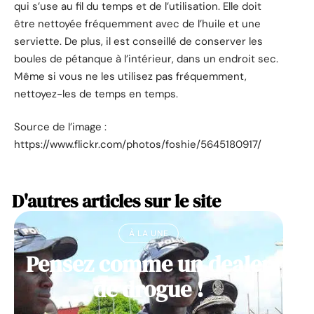
qui s’use au fil du temps et de l’utilisation. Elle doit
être nettoyée fréquemment avec de l’huile et une
serviette. De plus, il est conseillé de conserver les
boules de pétanque à l’intérieur, dans un endroit sec.
Même si vous ne les utilisez pas fréquemment,
nettoyez-les de temps en temps.
Source de l’image :
https://www.flickr.com/photos/foshie/5645180917/
D'autres articles sur le site
À LA UNE
Pensez comme un dealer
de drogue !