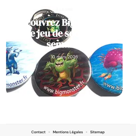
À LA UNE
Découvrez Big Monster,
notre jeu de société de la
semaine
10 mars 2026
Contact
Mentions Légales
Sitemap