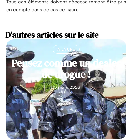
Tous ces éléments doivent nécessairement être pris
en compte dans ce cas de figure.
D'autres articles sur le site
À LA UNE
Pensez comme un dealer
de drogue !
10 mars 2026