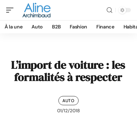
À la une
Auto
B2B
Fashion
Finance
Habit
L’import de voiture : les
formalités à respecter
AUTO
01/12/2018