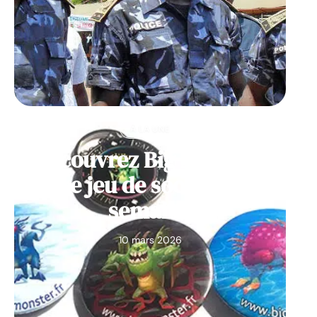
À LA UNE
Découvrez Big Monster,
notre jeu de société de la
semaine
10 mars 2026