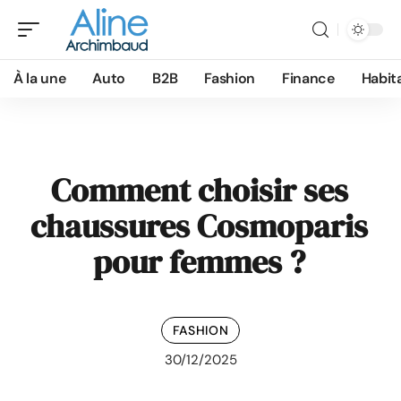
À la une
Auto
B2B
Fashion
Finance
Habit
Comment choisir ses
chaussures Cosmoparis
pour femmes ?
FASHION
30/12/2025