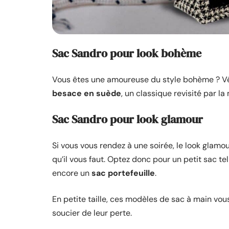
Sac Sandro pour look bohème
Vous êtes une amoureuse du style bohème ? Vêtu
besace en suède
, un classique revisité par 
Sac Sandro pour look glamour
Si vous vous rendez à une soirée, le look glamo
qu’il vous faut. Optez donc pour un petit sac t
encore un
sac portefeuille
.
En petite taille, ces modèles de sac à main vo
soucier de leur perte.