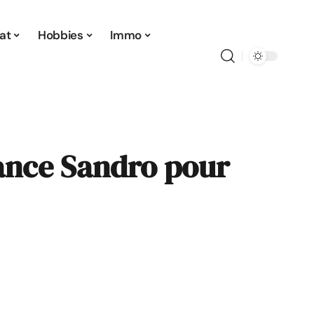
at
Hobbies
Immo
ance Sandro pour