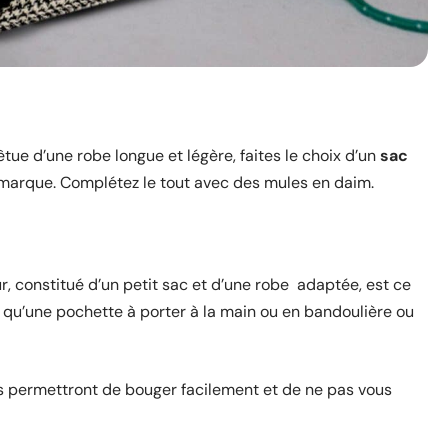
e d’une robe longue et légère, faites le choix d’un
sac
la marque. Complétez le tout avec des mules en daim.
ur, constitué d’un petit sac et d’une robe adaptée, est ce
el qu’une pochette à porter à la main ou en bandoulière ou
us permettront de bouger facilement et de ne pas vous