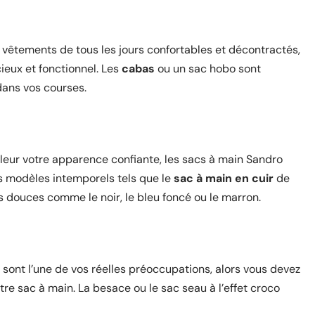
s vêtements de tous les jours confortables et décontractés,
cieux et fonctionnel. Les
cabas
ou un sac hobo sont
ans vos courses.
aleur votre apparence confiante, les sacs à main Sandro
es modèles intemporels tels que le
sac à main en cuir
de
rs douces comme le noir, le bleu foncé ou le marron.
sont l’une de vos réelles préoccupations, alors vous devez
tre sac à main. La besace ou le sac seau à l’effet croco