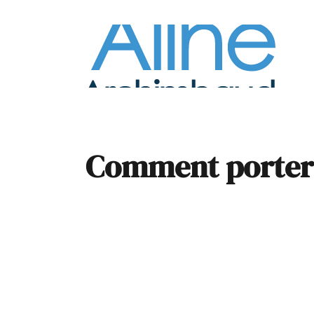
À la
Pare
Comment porter 