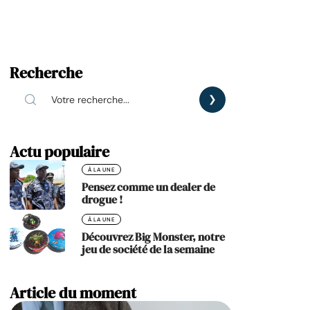
Recherche
Actu populaire
À LA UNE
Pensez comme un dealer de
drogue !
À LA UNE
Découvrez Big Monster, notre
jeu de société de la semaine
Article du moment