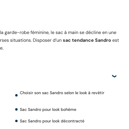
 garde-robe féminine, le sac à main se décline en une
ses situations. Disposer d’un
sac tendance Sandro
est
e.
a
Choisir son sac Sandro selon le look à revêtir
Sac Sandro pour look bohème
Sac Sandro pour look décontracté