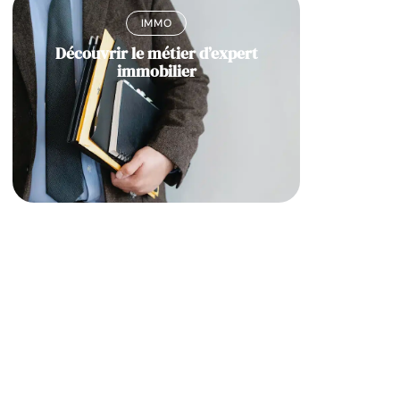
IMMO
Découvrir le métier d’expert
immobilier