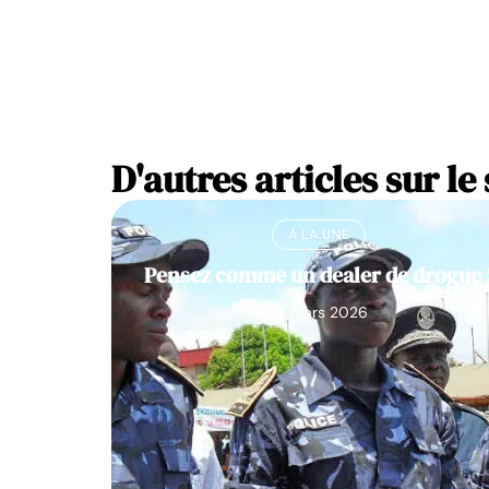
D'autres articles sur le 
À LA UNE
Pensez comme un dealer de drogue 
10 mars 2026