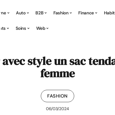
 une
Auto
B2B
Fashion
Finance
Habit
nts
Soins
Web
avec style un sac tend
femme
FASHION
06/03/2024