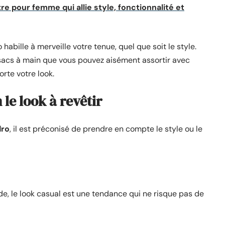
 pour femme qui allie style, fonctionnalité et
habille à merveille votre tenue, quel que soit le style.
sacs à main que vous pouvez aisément assortir avec
rte votre look.
 le look à revêtir
dro
, il est préconisé de prendre en compte le style ou le
, le look casual est une tendance qui ne risque pas de