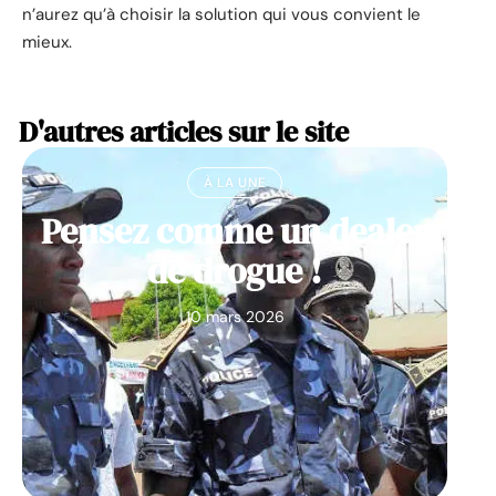
n’aurez qu’à choisir la solution qui vous convient le
mieux.
D'autres articles sur le site
À LA UNE
Pensez comme un dealer
de drogue !
10 mars 2026