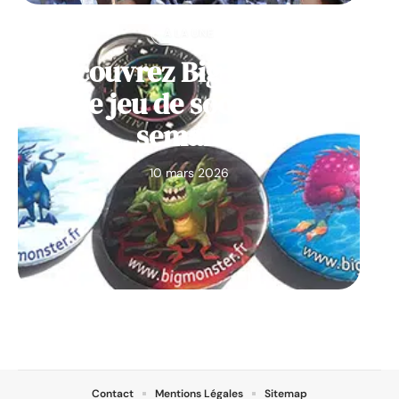
À LA UNE
Découvrez Big Monster,
notre jeu de société de la
semaine
10 mars 2026
Contact
Mentions Légales
Sitemap