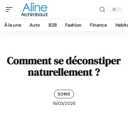
À la une
Auto
B2B
Fashion
Finance
Habit
Comment se déconstiper
naturellement ?
SOINS
16/03/2026