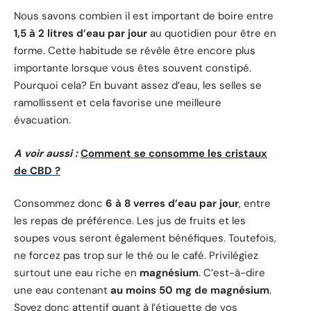
Nous savons combien il est important de boire entre
1,5 à 2 litres d’eau par jour
au quotidien pour être en
forme. Cette habitude se révèle être encore plus
importante lorsque vous êtes souvent constipé.
Pourquoi cela? En buvant assez d’eau, les selles se
ramollissent et cela favorise une meilleure
évacuation.
A voir aussi :
Comment se consomme les cristaux
de CBD ?
Consommez donc
6 à 8 verres d’eau par jour
, entre
les repas de préférence. Les jus de fruits et les
soupes vous seront également bénéfiques. Toutefois,
ne forcez pas trop sur le thé ou le café. Privilégiez
surtout une eau riche en
magnésium
. C’est-à-dire
une eau contenant
au moins 50 mg de magnésium
.
Soyez donc attentif quant à l’étiquette de vos