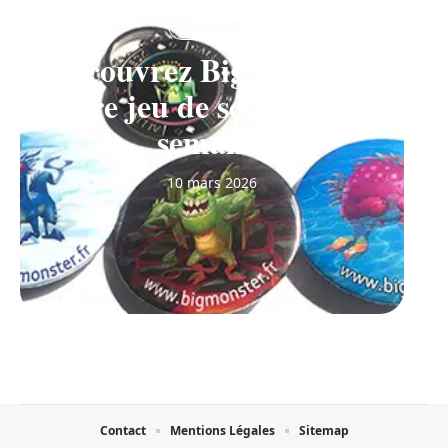
À LA UNE
Découvrez Big Monster,
notre jeu de société de la
semaine
10 mars 2026
Contact
Mentions Légales
Sitemap