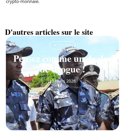
crypto-monnaie.
D'autres articles sur le site
À LA UNE
Pensez comme un dealer
de drogue !
10 mars 2026