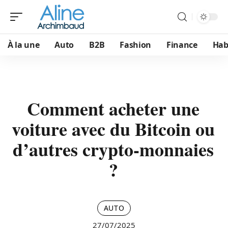
À la une
Auto
B2B
Fashion
Finance
Hab
Comment acheter une
voiture avec du Bitcoin ou
d’autres crypto-monnaies
?
AUTO
27/07/2025