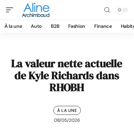
À la une
Auto
B2B
Fashion
Finance
Habit
La valeur nette actuelle
de Kyle Richards dans
RHOBH
À LA UNE
08/05/2026