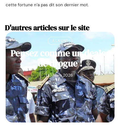
cette fortune n’a pas dit son dernier mot.
D'autres articles sur le site
À LA UNE
Pensez comme un dealer
de drogue !
10 mars 2026