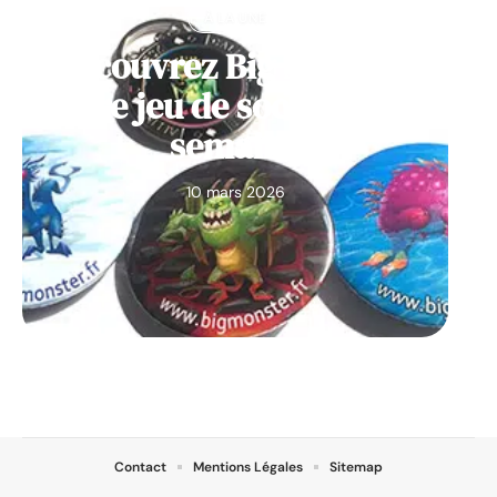
À LA UNE
Découvrez Big Monster,
notre jeu de société de la
semaine
10 mars 2026
Contact
Mentions Légales
Sitemap