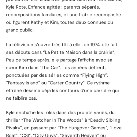
Kyle Rote. Enfance agitée : parents séparés,
recompositions familiales, et une fratrie recomposée
où figurent Kathy et Kim, toutes deux connues du
grand public.
La télévision s’ouvre très tôt à elle : en 1974, elle fait
ses débuts dans “La Petite Maison dans la prairie”.
Peu de temps après, elle partage l’affiche avec sa
sœur Kim dans “The Car”. Les années défilent,
ponctuées par des séries comme “Flying High”,
“Fantasy Island” ou “Carter Country”. Ce rythme
effréné dessine déjà les contours d’une carrière qui
ne faiblira pas.
Kyle enchaîne les rôles dans des projets variés, du
thriller “The Watcher In The Woods” à “Deadly Sibling
Rivalry”, en passant par “The Hungover Games”, “Love
Boat”, “CSI”, “City Guys”, “Seventh Heaven” ou