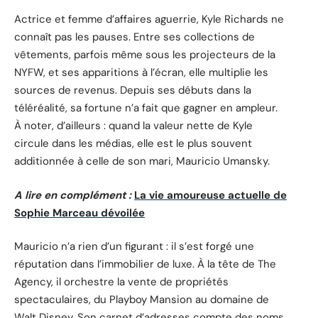
Actrice et femme d’affaires aguerrie, Kyle Richards ne
connaît pas les pauses. Entre ses collections de
vêtements, parfois même sous les projecteurs de la
NYFW, et ses apparitions à l’écran, elle multiplie les
sources de revenus. Depuis ses débuts dans la
téléréalité, sa fortune n’a fait que gagner en ampleur.
À noter, d’ailleurs : quand la valeur nette de Kyle
circule dans les médias, elle est le plus souvent
additionnée à celle de son mari, Mauricio Umansky.
A lire en complément :
La vie amoureuse actuelle de
Sophie Marceau dévoilée
Mauricio n’a rien d’un figurant : il s’est forgé une
réputation dans l’immobilier de luxe. À la tête de The
Agency, il orchestre la vente de propriétés
spectaculaires, du Playboy Mansion au domaine de
Walt Disney. Son carnet d’adresses compte des noms