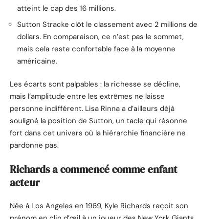
atteint le cap des 16 millions.
Sutton Stracke clôt le classement avec 2 millions de
dollars. En comparaison, ce n’est pas le sommet,
mais cela reste confortable face à la moyenne
américaine.
Les écarts sont palpables : la richesse se décline,
mais l’amplitude entre les extrêmes ne laisse
personne indifférent. Lisa Rinna a d’ailleurs déjà
souligné la position de Sutton, un tacle qui résonne
fort dans cet univers où la hiérarchie financière ne
pardonne pas.
Richards a commencé comme enfant
acteur
Née à Los Angeles en 1969, Kyle Richards reçoit son
prénom en clin d’œil à un joueur des New York Giants,