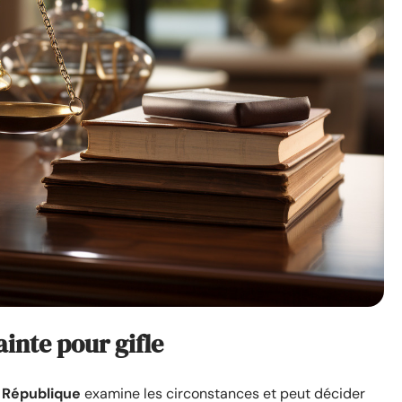
ainte pour gifle
 République
examine les circonstances et peut décider