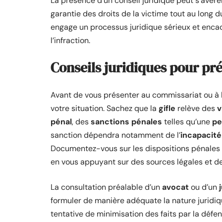
La présence d’un conseil juridique peut s’avér
garantie des droits de la victime tout au long d
engage un processus juridique sérieux et encadr
l’infraction.
Conseils juridiques pour pré
Avant de vous présenter au commissariat ou à 
votre situation. Sachez que la
gifle
relève des
v
pénal
, des
sanctions pénales
telles qu’une
pe
sanction dépendra notamment de l’
incapacité
Documentez-vous sur les dispositions pénales ap
en vous appuyant sur des sources légales et de
La consultation préalable d’un
avocat
ou d’un
formuler de manière adéquate la nature juridiqu
tentative de minimisation des faits par la défe