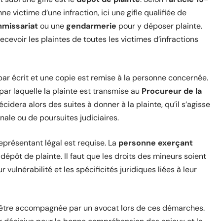
ne victime d’une infraction, ici une gifle qualifiée de
missariat
ou une
gendarmerie
pour y déposer plainte.
recevoir les plaintes de toutes les victimes d’infractions
 par écrit et une copie est remise à la personne concernée.
par laquelle la plainte est transmise au
Procureur de la
écidera alors des suites à donner à la plainte, qu’il s’agisse
ale ou de poursuites judiciaires.
représentant légal est requise. La
personne exerçant
dépôt de plainte. Il faut que les droits des mineurs soient
vulnérabilité et les spécificités juridiques liées à leur
 d’être accompagnée par un avocat lors de ces démarches.