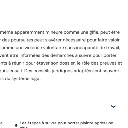
e, même apparemment mineure comme une gifle, peut être
r des poursuites peut s’avérer nécessaire pour faire valoir
 comme une violence volontaire sans incapacité de travail,
doivent être informées des démarches à suivre pour porter
ents à réunir pour étayer son dossier, le rôle des preuves et
qui s’ensuit. Des conseils juridiques adaptés sont souvent
s du système légal.
le
Les étapes à suivre pour porter plainte après une