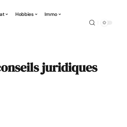
at
Hobbies
Immo
conseils juridiques