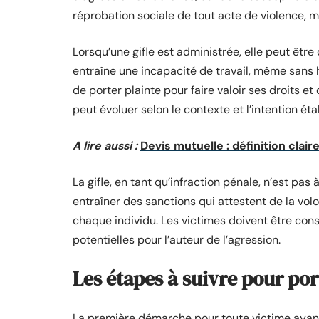
réprobation sociale de tout acte de violence,
Lorsqu’une gifle est administrée, elle peut êt
entraîne une incapacité de travail, même sans ho
de porter plainte pour faire valoir ses droits et
peut évoluer selon le contexte et l’intention éta
A lire aussi :
Devis mutuelle : définition clair
La gifle, en tant qu’infraction pénale, n’est pas
entraîner des sanctions qui attestent de la volo
chaque individu. Les victimes doivent être cons
potentielles pour l’auteur de l’agression.
Les étapes à suivre pour por
La première démarche pour toute victime ayant 