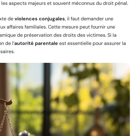
e les aspects majeurs et souvent méconnus du droit pénal.
exte de
violences conjugales
, il faut demander une
ux affaires familiales. Cette mesure peut fournir une
amique de préservation des droits des victimes. Si la
on de l’
autorité parentale
est essentielle pour assurer la
saires.