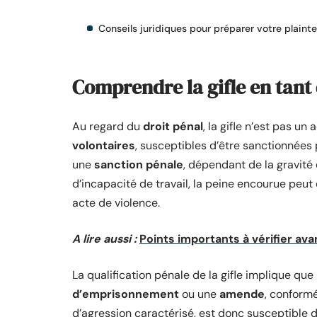
Conseils juridiques pour préparer votre plainte
Comprendre la gifle en tant
Au regard du
droit pénal
, la gifle n’est pas un
volontaires
, susceptibles d’être sanctionnées
une
sanction pénale
, dépendant de la gravité 
d’incapacité de travail, la peine encourue peut 
acte de violence.
A lire aussi :
Points importants à vérifier ava
La qualification pénale de la gifle implique que 
d’emprisonnement
ou une
amende
, conform
d’agression caractérisé, est donc susceptible d