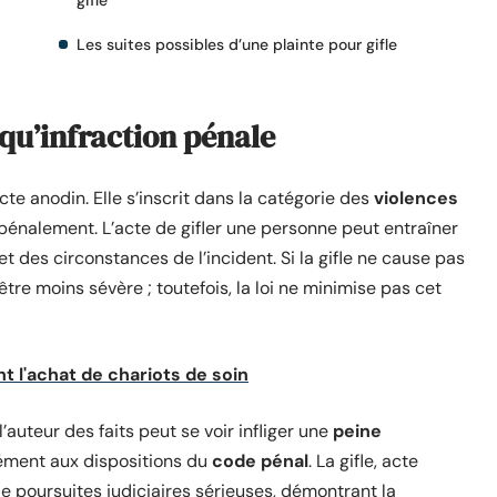
gifle
Les suites possibles d’une plainte pour gifle
 qu’infraction pénale
 acte anodin. Elle s’inscrit dans la catégorie des
violences
 pénalement. L’acte de gifler une personne peut entraîner
et des circonstances de l’incident. Si la gifle ne cause pas
être moins sévère ; toutefois, la loi ne minimise pas cet
nt l'achat de chariots de soin
l’auteur des faits peut se voir infliger une
peine
ément aux dispositions du
code pénal
. La gifle, acte
e poursuites judiciaires sérieuses, démontrant la