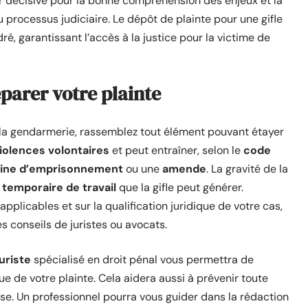
er décisive pour la bonne compréhension des enjeux et la
u processus judiciaire. Le dépôt de plainte pour une gifle
é, garantissant l’accès à la justice pour la victime de
parer votre plainte
la gendarmerie, rassemblez tout élément pouvant étayer
iolences volontaires
et peut entraîner, selon le
code
ine d’emprisonnement
ou une
amende
. La gravité de la
 temporaire de travail
que la gifle peut générer.
plicables et sur la qualification juridique de votre cas,
s conseils de juristes ou avocats.
juriste
spécialisé en droit pénal vous permettra de
e de votre plainte. Cela aidera aussi à prévenir toute
nse. Un professionnel pourra vous guider dans la rédaction