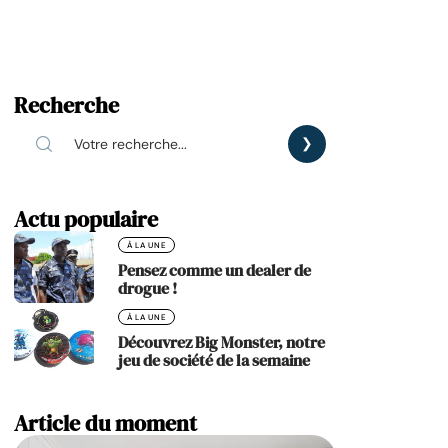
Recherche
Actu populaire
À LA UNE
Pensez comme un dealer de
drogue !
À LA UNE
Découvrez Big Monster, notre
jeu de société de la semaine
Article du moment