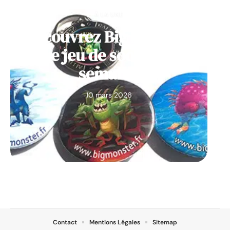
À LA UNE
Découvrez Big Monster,
notre jeu de société de la
semaine
10 mars 2026
Contact
Mentions Légales
Sitemap