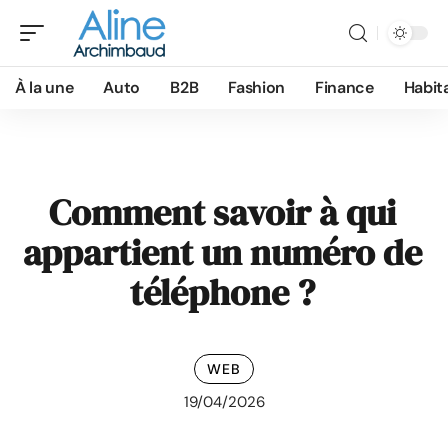
À la une
Auto
B2B
Fashion
Finance
Habit
Comment savoir à qui
appartient un numéro de
téléphone ?
WEB
19/04/2026