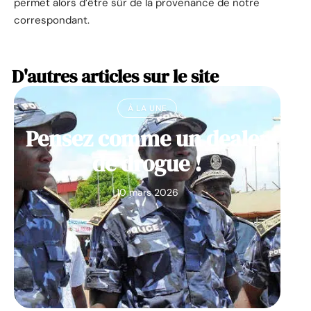
permet alors d’être sûr de la provenance de notre
correspondant.
D'autres articles sur le site
À LA UNE
Pensez comme un dealer
de drogue !
10 mars 2026