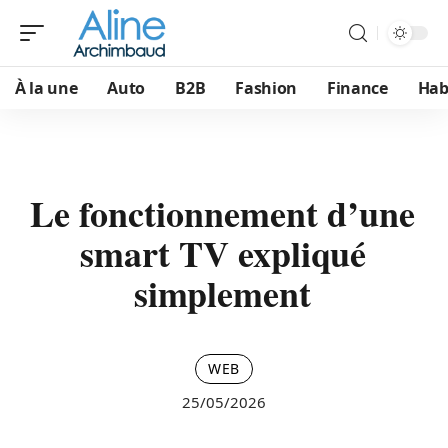
À la une
Auto
B2B
Fashion
Finance
Hab
Le fonctionnement d’une
smart TV expliqué
simplement
WEB
25/05/2026