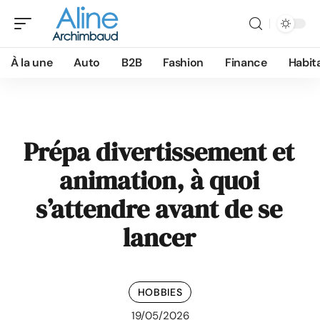
À la une
Auto
B2B
Fashion
Finance
Habit
Prépa divertissement et
animation, à quoi
s’attendre avant de se
lancer
HOBBIES
19/05/2026