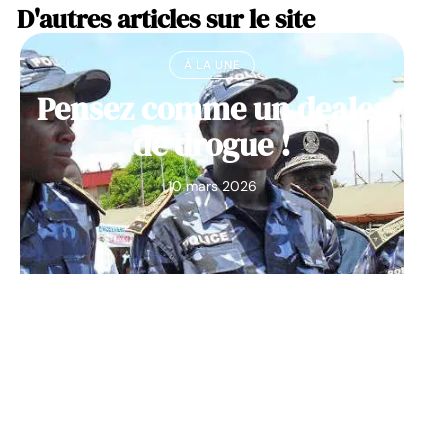
D'autres articles sur le site
À LA UNE
Pensez comme un dealer
de drogue !
10 mars 2026
À LA UNE
Découvrez Big Monster,