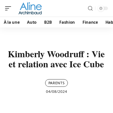
À la une
Auto
B2B
Fashion
Finance
Hab
Kimberly Woodruff : Vie
et relation avec Ice Cube
PARENTS
04/08/2024