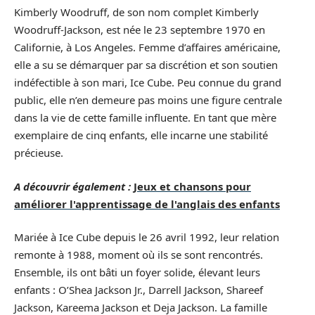
Kimberly Woodruff, de son nom complet Kimberly
Woodruff-Jackson, est née le 23 septembre 1970 en
Californie, à Los Angeles. Femme d’affaires américaine,
elle a su se démarquer par sa discrétion et son soutien
indéfectible à son mari, Ice Cube. Peu connue du grand
public, elle n’en demeure pas moins une figure centrale
dans la vie de cette famille influente. En tant que mère
exemplaire de cinq enfants, elle incarne une stabilité
précieuse.
A découvrir également :
Jeux et chansons pour
améliorer l'apprentissage de l'anglais des enfants
Mariée à Ice Cube depuis le 26 avril 1992, leur relation
remonte à 1988, moment où ils se sont rencontrés.
Ensemble, ils ont bâti un foyer solide, élevant leurs
enfants : O’Shea Jackson Jr., Darrell Jackson, Shareef
Jackson, Kareema Jackson et Deja Jackson. La famille