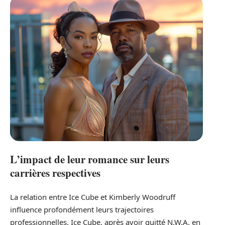
L’impact de leur romance sur leurs
carrières respectives
La relation entre Ice Cube et Kimberly Woodruff
influence profondément leurs trajectoires
professionnelles. Ice Cube, après avoir quitté N.W.A. en