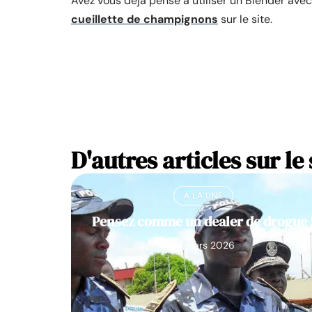
Avez vous deja pensé a utiliser un Blender av
cueillette de champignons
sur le site.
D'autres articles sur le 
À LA UNE
Pensez comme un dealer de drogue 
10 mars 2026