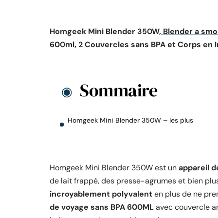
Homgeek Mini Blender 350W,
Blender a smo
600ml, 2 Couvercles sans BPA et Corps en 
Sommaire
Homgeek Mini Blender 350W – les plus
Homgeek Mini Blender 350W est un
appareil d
de lait frappé, des presse-agrumes et bien plus
incroyablement polyvalent
en plus de ne pren
de voyage sans BPA 600ML
avec couvercle an