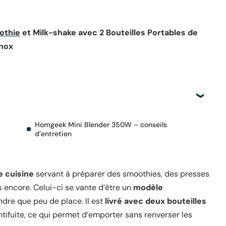
othie
et Milk-shake avec 2 Bouteilles Portables de
Inox
Homgeek Mini Blender 350W – conseils
d’entretien
e cuisine
servant à préparer des smoothies, des presses
 encore. Celui-ci se vante d’être un
modèle
dre que peu de place. Il est
livré avec deux bouteilles
tifuite, ce qui permet d’emporter sans renverser les