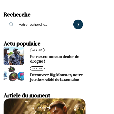
Recherche
Actu populaire
À LA UNE
Pensez comme un dealer de
drogue !
À LA UNE
Découvrez Big Monster, notre
jeu de société de la semaine
Article du moment
FASHION