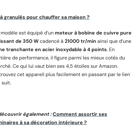
 à granulés pour chauffer sa maison ?
 modèle est équipé d’un
moteur à bobine de cuivre pure
issant de 350 W
cadencé à
21000 tr/min
ainsi que d’une
me tranchante en acier inoxydable à 4 points
. En
tière de performance, il figure parmi les mieux cotés du
ché. Ce qui lui vaut bien ses 4,5 étoiles sur Amazon.
rouvez cet appareil plus facilement en passant par le lien
 suit.
découvrir également :
Comment assortir ses
minaires à sa décoration intérieure ?