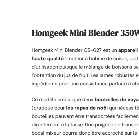
Homgeek Mini Blender 350W 
Homgeek Mini Blender GS-627 est un
appareil
haute qualité
: moteur à bobine de cuivre, boîti
d’utilisation puisque le mélange de boissons s
l’obtention du jus de fruit. Les lames robustes 
ingrédients pour une consistance parfaite à cha
Ce modèle embarque deux
bouteilles de voy
(pratique pour
les repas de noël
qui nécessité
bouteilles peuvent être transportées facileme
directement à la tasse. Une poignée de transpo
bocal mixeur pourra donc être accroché sur le 