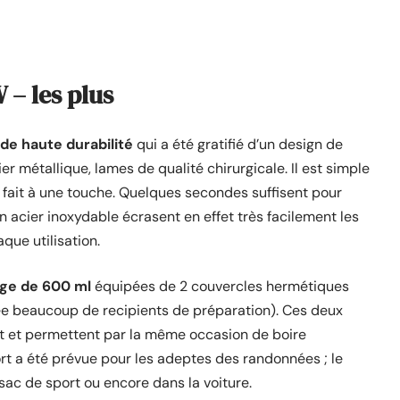
– les plus
 de haute durabilité
qui a été gratifié d’un design de
er métallique, lames de qualité chirurgicale. Il est simple
e fait à une touche. Quelques secondes suffisent pour
en acier inoxydable écrasent en effet très facilement les
que utilisation.
age de 600 ml
équipées de 2 couvercles hermétiques
e beaucoup de recipients de préparation). Ces deux
nt et permettent par la même occasion de boire
rt a été prévue pour les adeptes des randonnées ; le
sac de sport ou encore dans la voiture.