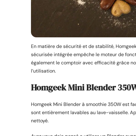
En matière de sécurité et de stabilité, Homge
sécurisée intégrée empêche le moteur de fonction
également le comptoir avec efficacité grâce no
l’utilisation.
Homgeek Mini Blender 350W 
Homgeek Mini Blender à smoothie 350W est facil
sont entièrement lavables au lave-vaisselle. Ap
nettoyé.