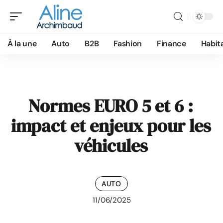
À la une
Auto
B2B
Fashion
Finance
Habit
Normes EURO 5 et 6 :
impact et enjeux pour les
véhicules
AUTO
11/06/2025