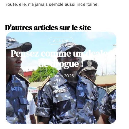
route, elle, n’a jamais semblé aussi incertaine.
D'autres articles sur le site
À LA UNE
Pensez comme un dealer
de drogue !
10 mars 2026