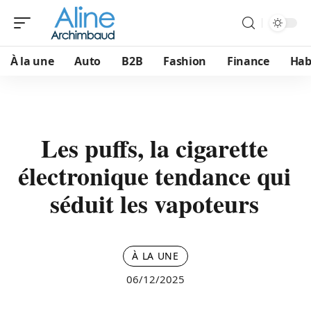
À la une
Auto
B2B
Fashion
Finance
Hab
Les puffs, la cigarette
électronique tendance qui
séduit les vapoteurs
À LA UNE
06/12/2025