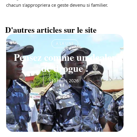
chacun s’appropriera ce geste devenu si familier.
D'autres articles sur le site
À LA UNE
Pensez comme un dealer
de drogue !
10 mars 2026