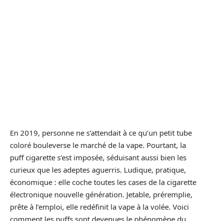
En 2019, personne ne s’attendait à ce qu’un petit tube
coloré bouleverse le marché de la vape. Pourtant, la
puff cigarette s’est imposée, séduisant aussi bien les
curieux que les adeptes aguerris. Ludique, pratique,
économique : elle coche toutes les cases de la cigarette
électronique nouvelle génération. Jetable, préremplie,
prête à l’emploi, elle redéfinit la vape à la volée. Voici
comment les puffs sont devenues le phénomène du