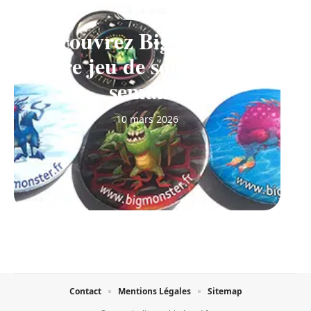
À LA UNE
Découvrez Big Monster,
notre jeu de société de la
semaine
10 mars 2026
Contact
Mentions Légales
Sitemap