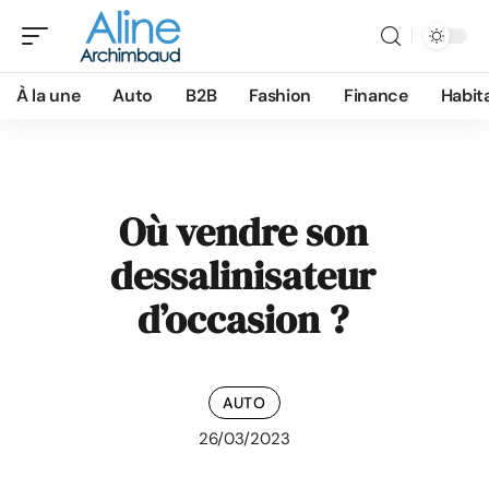
À la une
Auto
B2B
Fashion
Finance
Habit
Où vendre son
dessalinisateur
d’occasion ?
AUTO
26/03/2023