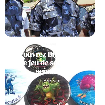
À LA UNE
Découvrez Big Monster,
notre jeu de société de la
semaine
10 mars 2026