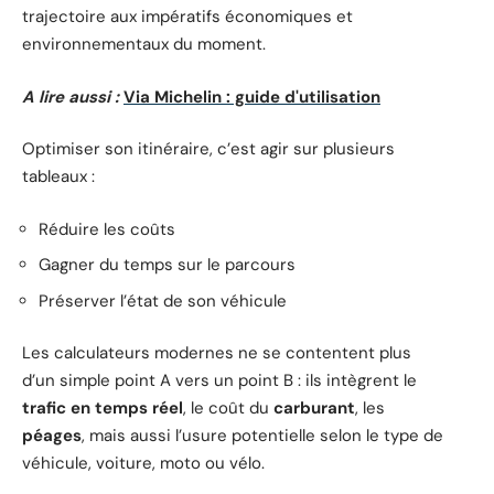
trajectoire aux impératifs économiques et
environnementaux du moment.
A lire aussi :
Via Michelin : guide d'utilisation
Optimiser son itinéraire, c’est agir sur plusieurs
tableaux :
Réduire les coûts
Gagner du temps sur le parcours
Préserver l’état de son véhicule
Les calculateurs modernes ne se contentent plus
d’un simple point A vers un point B : ils intègrent le
trafic en temps réel
, le coût du
carburant
, les
péages
, mais aussi l’usure potentielle selon le type de
véhicule, voiture, moto ou vélo.