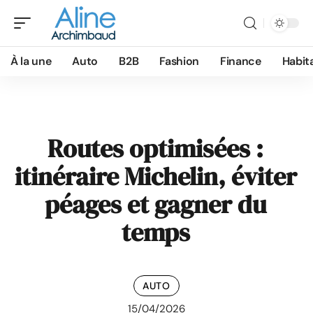
À la une
Auto
B2B
Fashion
Finance
Habit
Routes optimisées :
itinéraire Michelin, éviter
péages et gagner du
temps
AUTO
15/04/2026