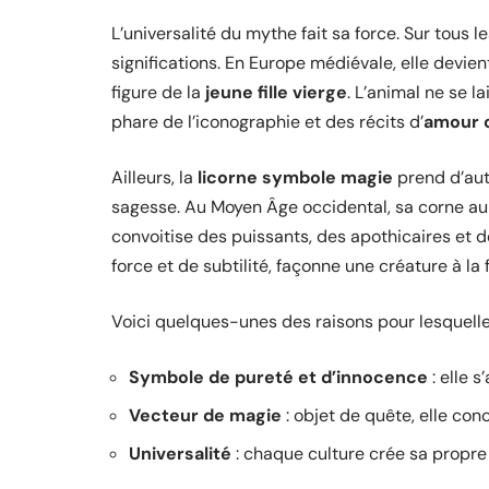
L’universalité du mythe fait sa force. Sur tous l
significations. En Europe médiévale, elle devi
figure de la
jeune fille vierge
. L’animal ne se l
phare de l’iconographie et des récits d’
amour 
Ailleurs, la
licorne symbole magie
prend d’autr
sagesse. Au Moyen Âge occidental, sa corne aura
convoitise des puissants, des apothicaires et 
force et de subtilité, façonne une créature à la f
Voici quelques-unes des raisons pour lesquelles
Symbole de pureté et d’innocence
: elle s
Vecteur de magie
: objet de quête, elle con
Universalité
: chaque culture crée sa propre 