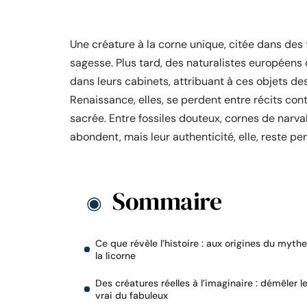
Une créature à la corne unique, citée dans des 
sagesse. Plus tard, des naturalistes européens
dans leurs cabinets, attribuant à ces objets d
Renaissance, elles, se perdent entre récits cont
sacrée. Entre fossiles douteux, cornes de narva
abondent, mais leur authenticité, elle, reste p
Sommaire
Ce que révèle l’histoire : aux origines du myth
la licorne
Des créatures réelles à l’imaginaire : démêler l
vrai du fabuleux