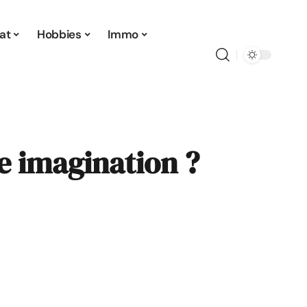
at
Hobbies
Immo
re imagination ?