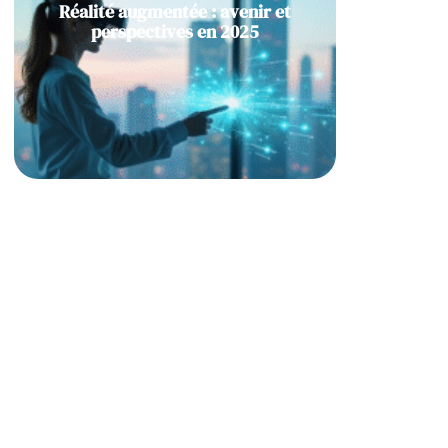
Réalité augmentée : avenir et
perspectives en 2025