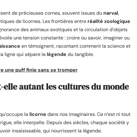
lisent de précieuses cornes, souvent issues du
narval
,
ues de licornes. Les frontières entre
réalité zoologique
ignorance des animaux exotiques et la circulation d’objets
dévoile une tension constante : croire ou savoir, imaginer ou
aissance
en témoignent, racontant comment la science et
a ligne qui sépare la
légende
du tangible.
 une puff finie sans se tromper
t-elle autant les cultures du monde
 qu’occupe la
licorne
dans nos imaginaires. Ce n’est ni tout
ntrigue, elle interpelle. Depuis des siècles, chaque société y
ouvoir insaisissable, qui nourrissent la légende.