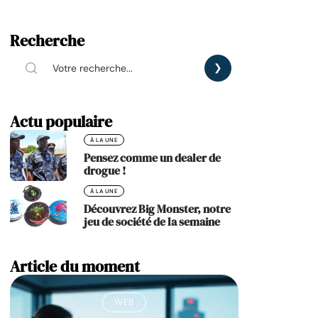
Recherche
Actu populaire
À LA UNE
Pensez comme un dealer de
drogue !
À LA UNE
Découvrez Big Monster, notre
jeu de société de la semaine
Article du moment
WEB