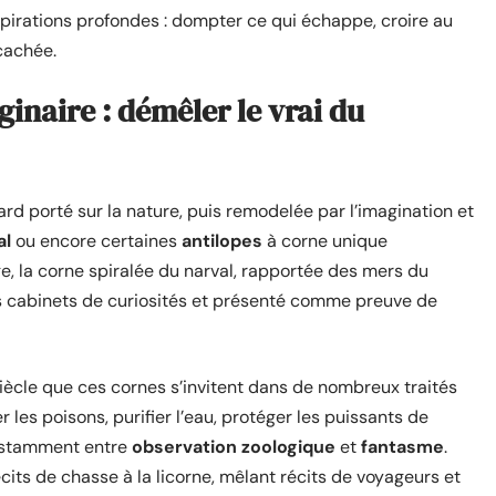
spirations profondes : dompter ce qui échappe, croire au
cachée.
ginaire : démêler le vrai du
gard porté sur la nature, puis remodelée par l’imagination et
al
ou encore certaines
antilopes
à corne unique
e, la corne spiralée du narval, rapportée des mers du
es cabinets de curiosités et présenté comme preuve de
iècle que ces cornes s’invitent dans de nombreux traités
r les poisons, purifier l’eau, protéger les puissants de
onstamment entre
observation zoologique
et
fantasme
.
its de chasse à la licorne, mêlant récits de voyageurs et