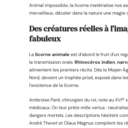
Animal impossible, la licorne matérialise nos a
merveilleux, déceler dans la nature une magie 
Des créatures réelles à l’ima
fabuleux
La
licorne animale
est d’abord le fruit d’un re
la transmission orale.
Rhinocéros indien
,
narv
alimentent les premiers récits. Dès le Moyen Âg
Nord, devient un trophée prisé, exposé dans l
l’existence de la licorne.
e
Ambroise Paré, chirurgien du roi, note au XVI
s
médicaux. On leur prête mille vertus : neutralise
dangers mortels. Les descriptions hésitent c
André Thevet et Olaus Magnus compilent les réc