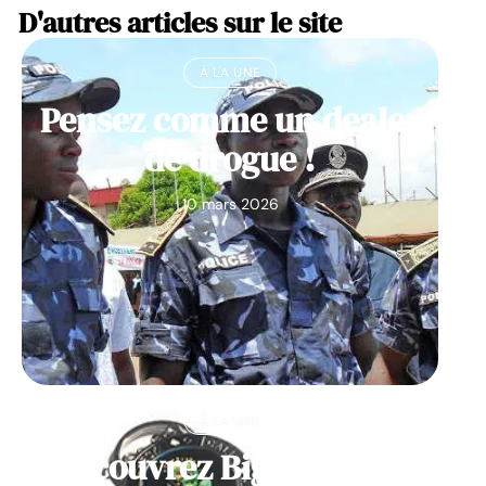
D'autres articles sur le site
À LA UNE
Pensez comme un dealer
de drogue !
10 mars 2026
À LA UNE
Découvrez Big Monster,