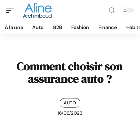
À la une
Auto
B2B
Fashion
Finance
Habit
Comment choisir son
assurance auto ?
AUTO
16/06/2023