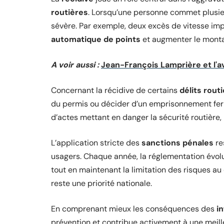
routières
. Lorsqu’une personne commet plusieu
sévère. Par exemple, deux excès de vitesse im
automatique de points
et augmenter le mont
A voir aussi :
Jean-François Lamprière et l'a
Concernant la récidive de certains
délits rout
du permis ou décider d’un emprisonnement fer
d’actes mettant en danger la sécurité routière, 
L’application stricte des
sanctions pénales
re
usagers. Chaque année, la réglementation évolu
tout en maintenant la limitation des risques au
reste une priorité nationale.
En comprenant mieux les conséquences des
i
prévention et contribue activement à une meil