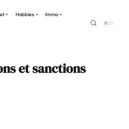
at
Hobbies
Immo
ions et sanctions