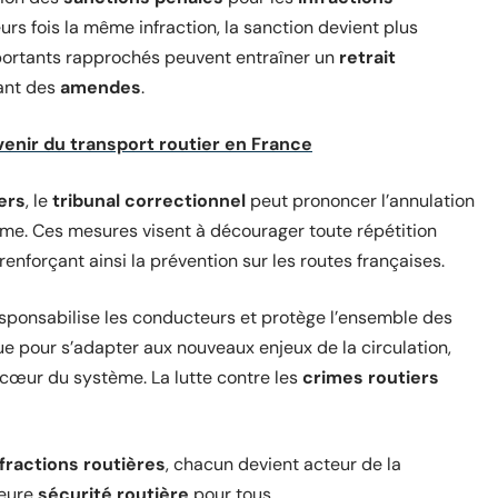
rs fois la même infraction, la sanction devient plus
portants rapprochés peuvent entraîner un
retrait
ant des
amendes
.
venir du transport routier en France
iers
, le
tribunal correctionnel
peut prononcer l’annulation
me. Ces mesures visent à décourager toute répétition
renforçant ainsi la prévention sur les routes françaises.
sponsabilise les conducteurs et protège l’ensemble des
e pour s’adapter aux nouveaux enjeux de la circulation,
 cœur du système. La lutte contre les
crimes routiers
nfractions routières
, chacun devient acteur de la
leure
sécurité routière
pour tous.