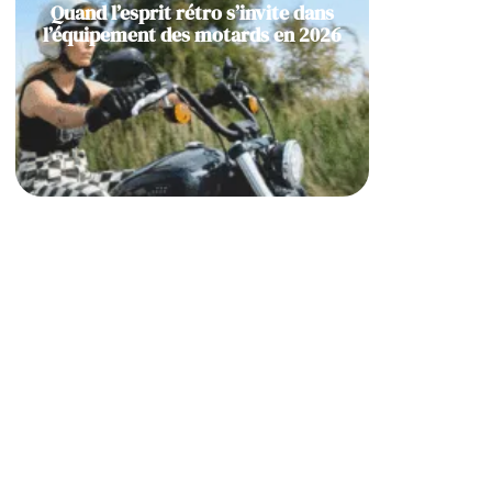
Quand l’esprit rétro s’invite dans
l’équipement des motards en 2026