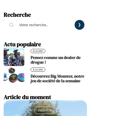
Recherche
Actu populaire
À LA UNE
Pensez comme un dealer de
drogue !
À LA UNE
Découvrez Big Monster, notre
jeu de société de la semaine
Article du moment
FASHION