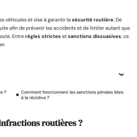
s véhicules et vise à garantir la
sécurité routière
. De
te afin de prévenir les accidents et de limiter autant que
oute. Entre
règles strictes
et
sanctions dissuasives
, ce
er.
es ?
Comment fonctionnent les sanctions pénales liées
à la récidive ?
infractions routières ?