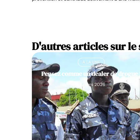
D'autres articles sur le 
À LA UNE
Pensez comme un dealer de drogue 
10 mars 2026