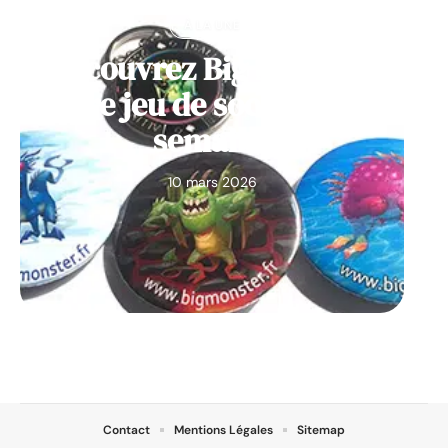
À LA UNE
Découvrez Big Monster,
notre jeu de société de la
semaine
10 mars 2026
Contact
Mentions Légales
Sitemap