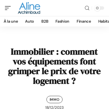
À la une
Auto
B2B
Fashion
Finance
Habit
Immobilier : comment
vos équipements font
grimper le prix de votre
logement ?
IMMO
18/12/2023