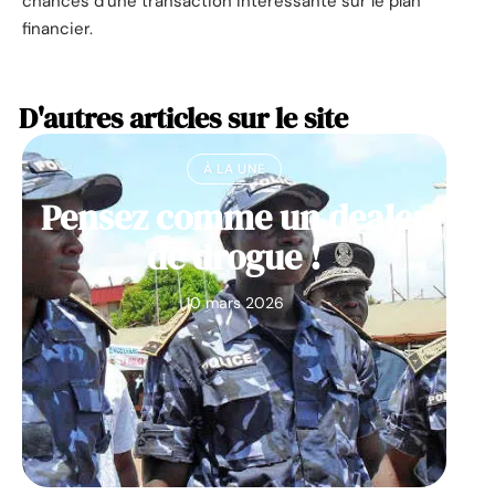
chances d’une transaction intéressante sur le plan
financier.
D'autres articles sur le site
À LA UNE
Pensez comme un dealer
de drogue !
10 mars 2026