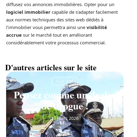
diffusez vos annonces immobilières. Opter pour un
logiciel immobilier
capable de s’adapter facilement
aux normes techniques des sites web dédiés à
l’immobilier vous permettra ainsi une
visibilité
accrue
sur le marché tout en améliorant
considérablement votre processus commercial.
D'autres articles sur le site
À LA UNE
Pensez comme un dealer
de drogue !
10 mars 2026