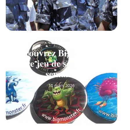
À LA UNE
Découvrez Big Monster,
notre jeu de société de la
semaine
10 mars 2026