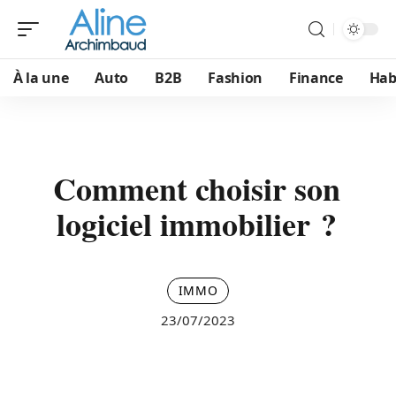
À la une
Auto
B2B
Fashion
Finance
Hab
Comment choisir son
logiciel immobilier ?
IMMO
23/07/2023