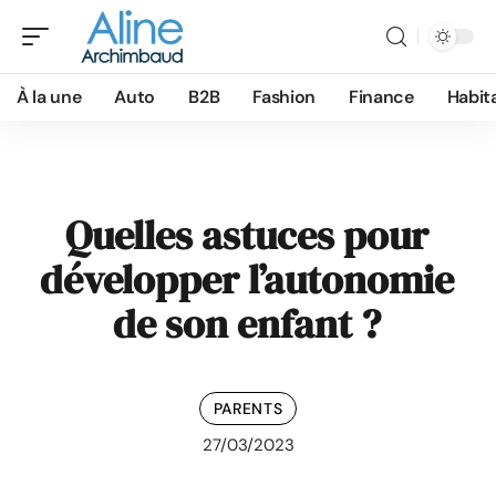
À la une
Auto
B2B
Fashion
Finance
Habit
Quelles astuces pour
développer l’autonomie
de son enfant ?
PARENTS
27/03/2023