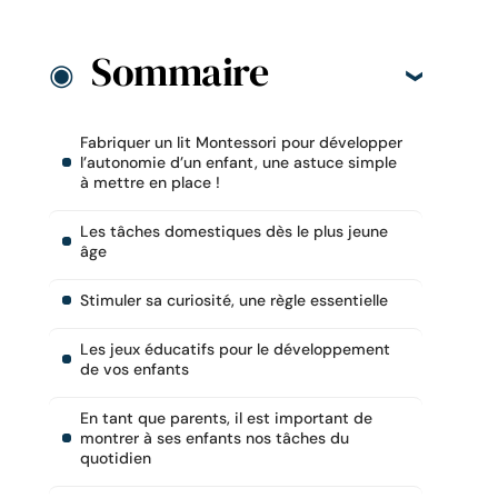
Sommaire
Fabriquer un lit Montessori pour développer
l’autonomie d’un enfant, une astuce simple
à mettre en place !
Les tâches domestiques dès le plus jeune
âge
Stimuler sa curiosité, une règle essentielle
Les jeux éducatifs pour le développement
de vos enfants
En tant que parents, il est important de
montrer à ses enfants nos tâches du
quotidien