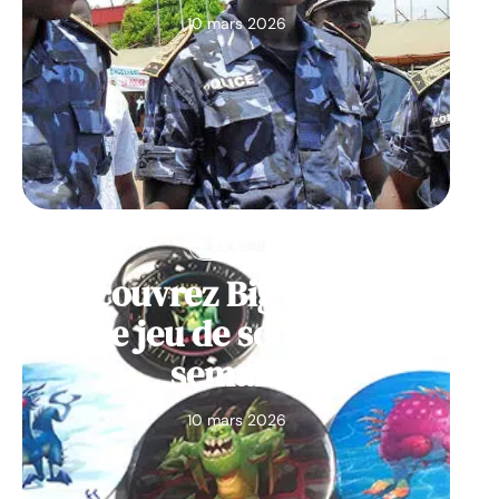
10 mars 2026
À LA UNE
Découvrez Big Monster,
notre jeu de société de la
semaine
10 mars 2026