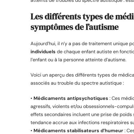
atteints de troubles du spectre autistique : es
Les différents types de médi
symptômes de l’autisme
Aujourd’hui, il n’y a pas de traitement unique p
individuels
de chaque enfant autiste en fonctio
l’enfant ou à la personne atteinte d’autisme.
Voici un aperçu des différents types de médic
associés au trouble du spectre autistique :
•
Médicaments antipsychotiques
: Ces médi
agressifs, violents et/ou obsessionnels-compul
effets secondaires incluent une prise de poids 
tendance accrue aux infections respiratoires s
•
Médicaments stabilisateurs d’humeur
: Ce