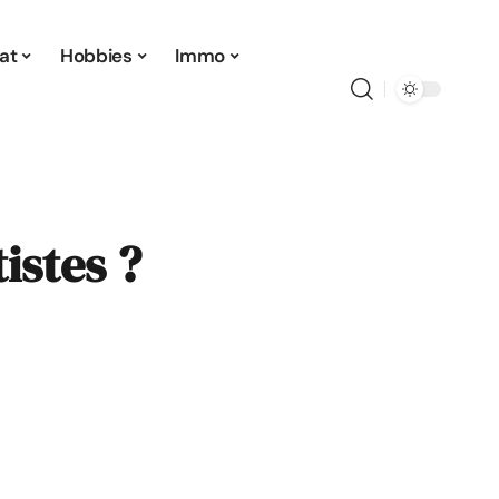
at
Hobbies
Immo
istes ?