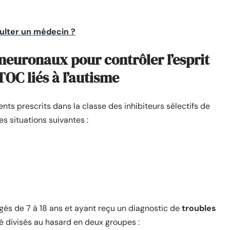
ulter un médecin ?
 neuronaux pour contrôler l’esprit
TOC liés à l’autisme
ts prescrits dans la classe des inhibiteurs sélectifs de
es situations suivantes :
gés de 7 à 18 ans et ayant reçu un diagnostic de
troubles
été divisés au hasard en deux groupes :