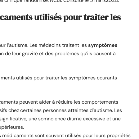
sai clinique randomisé. NCBI. Consulté le 5 mars2020.
caments utilisés pour traiter les
our l’autisme. Les médecins traitent les
symptômes
n de leur gravité et des problèmes qu’ils causent à
aments utilisés pour traiter les symptômes courants
caments peuvent aider à réduire les comportements
sifs chez certaines personnes atteintes d’autisme. Les
significative, une somnolence diurne excessive et une
upérieures.
s médicaments sont souvent utilisés pour leurs propriétés