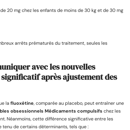
se de 20 mg chez les enfants de moins de 30 kg et de 30 mg
breux arrêts prématurés du traitement, seules les
uniquer avec les nouvelles
significatif après ajustement des
ue la
fluoxétine
, comparée au placebo, peut entraîner une
ubles obsessionnels Médicaments compulsifs
chez les
t. Néanmoins, cette différence significative entre les
 tenu de certains déterminants, tels que :