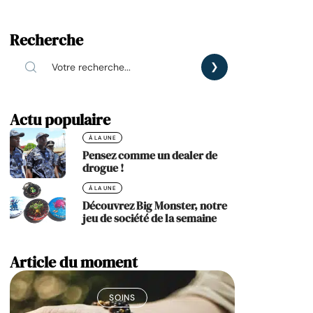
Recherche
Actu populaire
À LA UNE
Pensez comme un dealer de
drogue !
À LA UNE
Découvrez Big Monster, notre
jeu de société de la semaine
Article du moment
SOINS