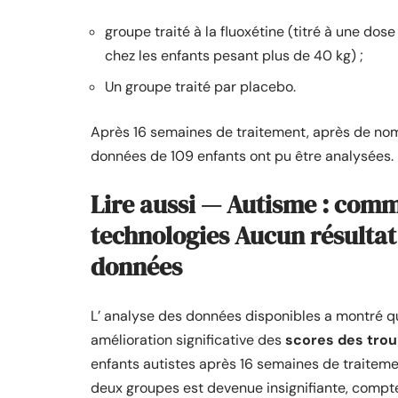
groupe traité à la fluoxétine (titré à une do
chez les enfants pesant plus de 40 kg) ;
Un groupe traité par placebo.
Après 16 semaines de traitement, après de nom
données de 109 enfants ont pu être analysées.
Lire aussi — Autisme : comm
technologies Aucun résultat 
données
L’ analyse des données disponibles a montré q
amélioration significative des
scores des tro
enfants autistes après 16 semaines de traitemen
deux groupes est devenue insignifiante, compte