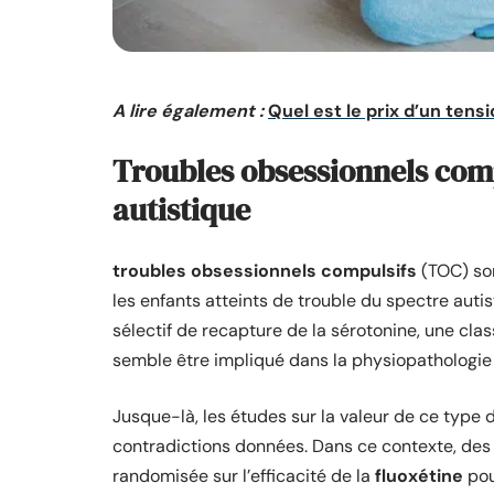
A lire également :
Quel est le prix d’un tens
Troubles obsessionnels comp
autistique
troubles obsessionnels compulsifs
(TOC) son
les enfants atteints de trouble du spectre autis
sélectif de recapture de la sérotonine, une cla
semble être impliqué dans la physiopathologie 
Jusque-là, les études sur la valeur de ce type 
contradictions données. Dans ce contexte, des
randomisée sur l’efficacité de la
fluoxétine
pou