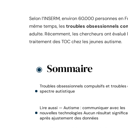
Selon l’INSERM, environ 60.000 personnes en F
même temps, les
troubles obsessionnels co
adulte. Récemment, les chercheurs ont évalué l
traitement des TOC chez les jeunes autisme.
Sommaire
Troubles obsessionnels compulsifs et troubles
spectre autistique
Lire aussi — Autisme : communiquer avec les
nouvelles technologies Aucun résultat significatif
après ajustement des données