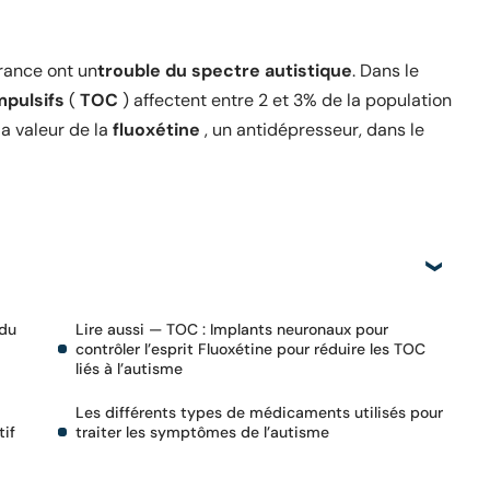
rance ont un
trouble du spectre autistique
. Dans le
mpulsifs
(
TOC
) affectent entre 2 et 3% de la population
a valeur de la
fluoxétine
, un antidépresseur, dans le
 du
Lire aussi — TOC : Implants neuronaux pour
contrôler l’esprit Fluoxétine pour réduire les TOC
liés à l’autisme
Les différents types de médicaments utilisés pour
traiter les symptômes de l’autisme