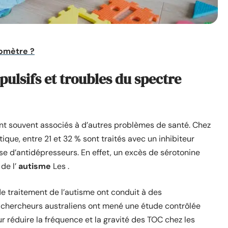
iomètre ?
ulsifs et troubles du spectre
t souvent associés à d’autres problèmes de santé. Chez
tique, entre 21 et 32 % sont traités avec un inhibiteur
sse d’antidépresseurs. En effet, un excès de sérotonine
de l’
autisme
Les .
de traitement de l’autisme ont conduit à des
 chercheurs australiens ont mené une étude contrôlée
r réduire la fréquence et la gravité des TOC chez les