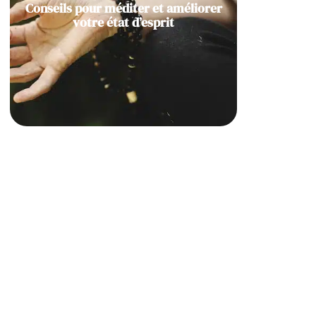
Conseils pour méditer et améliorer
votre état d’esprit