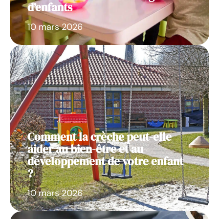
d’enfants
10 mars 2026
Comment la crèche peut-elle
aider au bien-être et au
développement de votre enfant
?
10 mars 2026