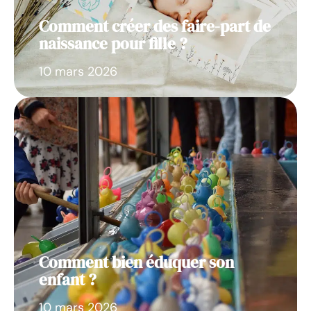
Comment créer des faire-part de
naissance pour fille ?
10 mars 2026
Comment bien éduquer son
enfant ?
10 mars 2026