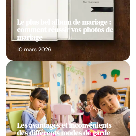
Le plus bel album de mariage :
comment réussir vos photos de
mariage
10 mars 2026
Les avantages et inconvénients
des différents modes de garde