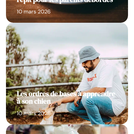
10 mars 2026
Les ordres de bases à apprendre
à son chien
10 mars 2026