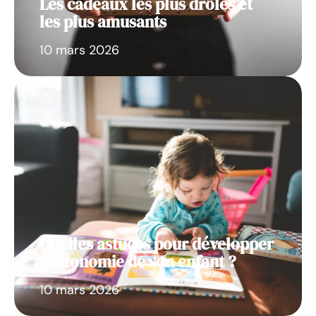
Les cadeaux les plus drôles et
les plus amusants
10 mars 2026
Quelles astuces pour développer
l’autonomie de son enfant ?
10 mars 2026