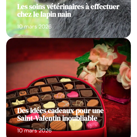
Les soins vétérinaires à effectuer
chez le lapin nain
10 mars 2026
Des idées cadeaux pour une
Saint-Valentin inoubliable
10 mars 2026