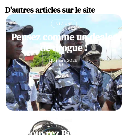
D'autres articles sur le site
À LA UNE
Pensez comme un dealer
de drogue !
10 mars 2026
À LA UNE
Découvrez Big Monster,