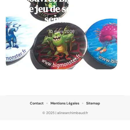
notre jeu de société de la
semaine
10 mars 2026
Contact
Mentions Légales
Sitemap
© 2025 | alinearchimbaud.fr