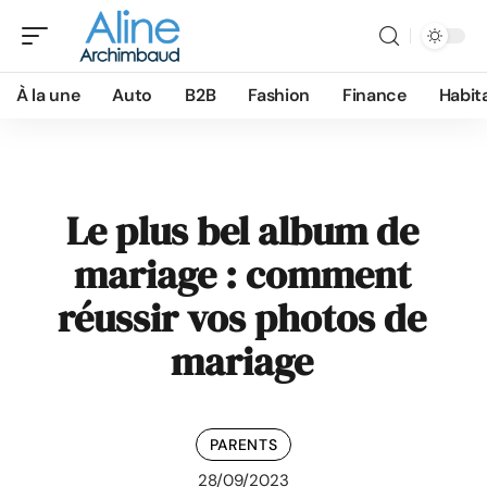
À la une
Auto
B2B
Fashion
Finance
Habit
Le plus bel album de
mariage : comment
réussir vos photos de
mariage
PARENTS
28/09/2023