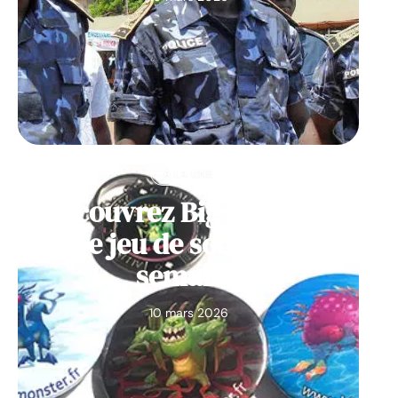
À LA UNE
Découvrez Big Monster,
notre jeu de société de la
semaine
10 mars 2026