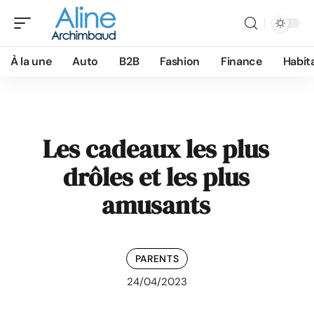
À la une
Auto
B2B
Fashion
Finance
Habit
Les cadeaux les plus
drôles et les plus
amusants
PARENTS
24/04/2023