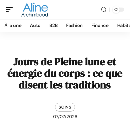
À la une
Auto
B2B
Fashion
Finance
Habit
Jours de Pleine lune et
énergie du corps : ce que
disent les traditions
SOINS
07/07/2026