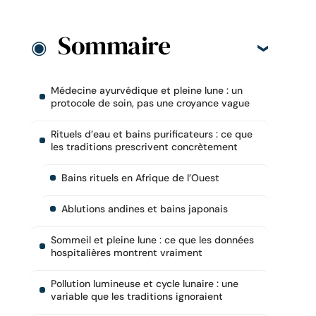
Sommaire
Médecine ayurvédique et pleine lune : un
protocole de soin, pas une croyance vague
Rituels d’eau et bains purificateurs : ce que
les traditions prescrivent concrètement
Bains rituels en Afrique de l’Ouest
Ablutions andines et bains japonais
Sommeil et pleine lune : ce que les données
hospitalières montrent vraiment
Pollution lumineuse et cycle lunaire : une
variable que les traditions ignoraient