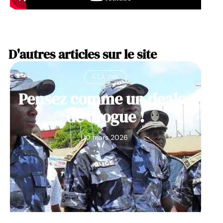
D'autres articles sur le site
À LA UNE
Pensez comme un dealer
de drogue !
10 mars 2026