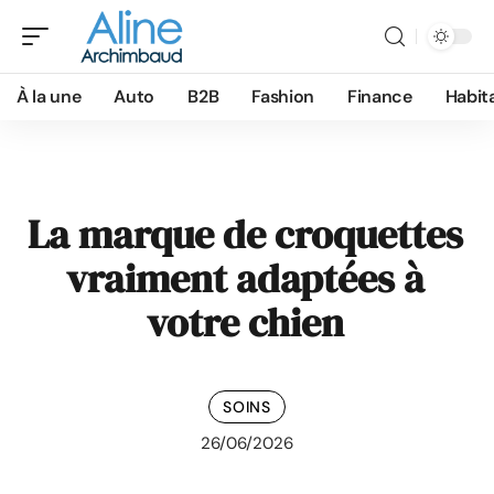
À la une
Auto
B2B
Fashion
Finance
Habit
La marque de croquettes
vraiment adaptées à
votre chien
SOINS
26/06/2026