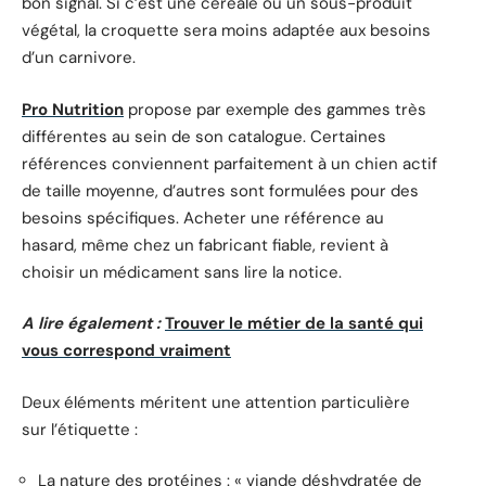
bon signal. Si c’est une céréale ou un sous-produit
végétal, la croquette sera moins adaptée aux besoins
d’un carnivore.
Pro Nutrition
propose par exemple des gammes très
différentes au sein de son catalogue. Certaines
références conviennent parfaitement à un chien actif
de taille moyenne, d’autres sont formulées pour des
besoins spécifiques. Acheter une référence au
hasard, même chez un fabricant fiable, revient à
choisir un médicament sans lire la notice.
A lire également :
Trouver le métier de la santé qui
vous correspond vraiment
Deux éléments méritent une attention particulière
sur l’étiquette :
La nature des protéines : « viande déshydratée de